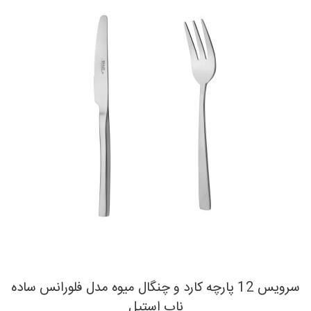
سرویس 12 پارچه کارد و چنگال میوه مدل فلورانس ساده
ناب استیل