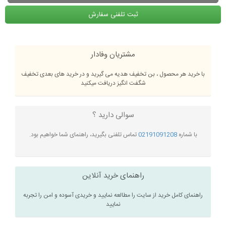
ثبت تلفنی سفارش
مشتریان وفادار
با خرید هر محصول ، بن تخفیف هدیه می گیرید و در خرید های بعدی تخفیف
شگفت انگیز دریافت میکنید
سوالی دارید ؟
با شماره
02191091208
تماس تلفنی بگیرید، راهنمای شما خواهیم بود.
راهنمای خرید آنلاین
راهنمای کامل خرید از سایت را مطالعه نمایید و خریدی آسوده و امن را تجربه
نمایید