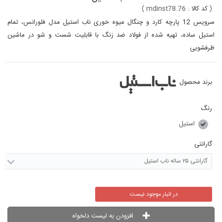
(
کد کالا :
mdinst78.76
)
سرویس 12 پارچه کارد و چنگال میوه خوری ناب استیل مدل فلورانس، تمام
استیل ساده، تهیه شده از فولاد ضد زنگ با قابلیت شست و شو در ماشین
ظرفشویی
برند محصول
رنگ
استیل
گارانتی
گارانتی ۲۵ ساله ناب استیل
در انبار موجود نیست
افزودن به لیست دلخواه