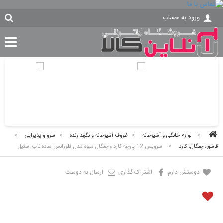
ورود به حساب
>
لوازم خانگی و آشپزخانه
>
ظروف آشپزخانه و نگهدارنده
>
سرو و پذیرایی
>
قاشق، چنگال، کارد
>
سرویس 12 پارچه کارد و چنگال میوه مدل فلورانس ساده ناب استیل
دوستش دارم
اشتراک گذاری
ارسال به دوست