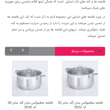
قابلمه ها و تابه های تک استیل است که همگی اینها اقلام مناسبی برای جهیزیه
های شیک میباشند.
در مورد قابلمه های استیل این مجموعه لازم به ذکر است که کف این قابلمه ها
از جنس چدن میباشد و این مزیت را دارد از رسیدن حرارت مستقیم به کف
ظرف جلوگیری میکند. دربهای این قابلمه ها نیز از جنس پیرکس و نیز تمام
استیل میباشد.
محصولات مرتبط
ه گرانیتی نالینو قالب پارسیان
قابلمه سافینوکس مدل گلد سایز 32
سایز 16 درب شیشه ای
کد 3032
کد