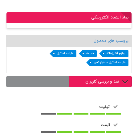
نماد اعتماد الکترونیکی
برچسب های محصول
لوازم آشپزخانه
قابلمه
قابلمه استیل
قابلمه استیل سافینوکس
نقد و بررسی کاربران
کیفیت
قیمت