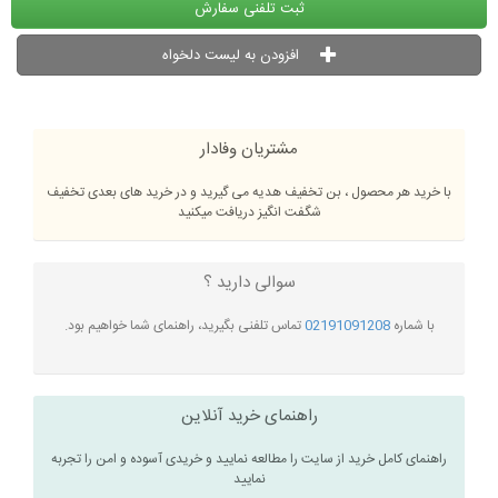
ثبت تلفنی سفارش
افزودن به لیست دلخواه
مشتریان وفادار
با خرید هر محصول ، بن تخفیف هدیه می گیرید و در خرید های بعدی تخفیف
شگفت انگیز دریافت میکنید
سوالی دارید ؟
با شماره
02191091208
تماس تلفنی بگیرید، راهنمای شما خواهیم بود.
راهنمای خرید آنلاین
راهنمای کامل خرید از سایت را مطالعه نمایید و خریدی آسوده و امن را تجربه
نمایید