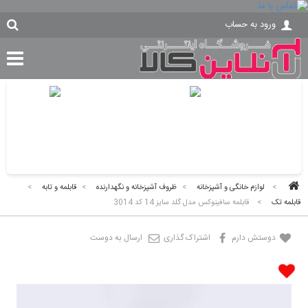
ورود به حساب
>
لوازم خانگی و آشپزخانه
>
ظروف آشپزخانه و نگهدارنده
>
قابلمه و تابه
>
قابلمه تک
>
قابلمه سافینوکس مدل گلد سایز 14 کد 3014
دوستش دارم
اشتراک گذاری
ارسال به دوست