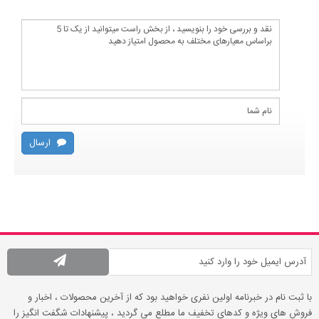
ارسال
با ثبت نام در خبرنامه اولین نفری خواهید بود که از آخرین محصولات ، اخبار و
فروش های ویژه و کدهای تخفیف ما مطلع می گردید ، پیشنهادات شگفت انگیز را