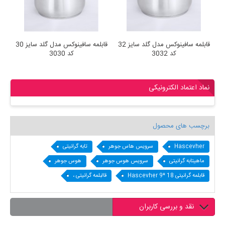
ن
قابلمه سافینوکس مدل گلد سایز 32
قابلمه سافینوکس مدل گلد سایز 30
کد 3032
کد 3030
نماد اعتماد الکترونیکی
برچسب های محصول
Hascevher
سرویس هاس جوهر
تابه گرانیتی
ماهیتابه گرانیتی
سرویس هوس جوهر
هوس جوهر
قابلمه گرانیتی 18 *9 Hascevher
قالبلمه گرانیتی ،
نقد و بررسی کاربران