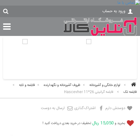
ورود به حساب
>
لوازم خانگی و آشپزخانه
>
ظروف آشپزخانه و نگهدارنده
>
قابلمه و تابه
>
قابلمه تک
>
قابلمه گرانیتی 26*11 Hascevher
دوستش دارم
اشتراک گذاری
ارسال به دوست
15,050 ریال
بخرید و
تخفیف در خرید بعدی دریافت کنید !