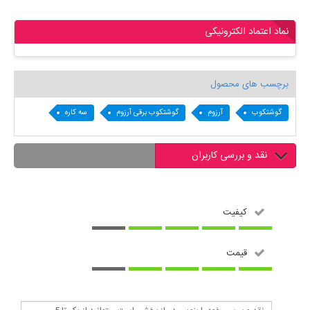
نماد اعتماد الکترونیکی
برچسب های محصول
گوشتکوب
آرزوم
گوشتکوب برقی آرزوم
سه کاره
نقد و بررسی کاربران
کیفیت
قیمت