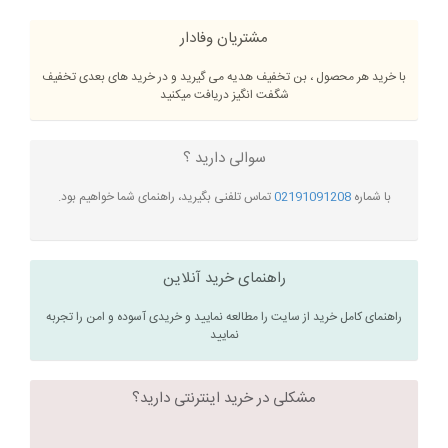
مشتریان وفادار
با خرید هر محصول ، بن تخفیف هدیه می گیرید و در خرید های بعدی تخفیف
شگفت انگیز دریافت میکنید
سوالی دارید ؟
با شماره
02191091208
تماس تلفنی بگیرید، راهنمای شما خواهیم بود.
راهنمای خرید آنلاین
راهنمای کامل خرید از سایت را مطالعه نمایید و خریدی آسوده و امن را تجربه
نمایید
مشکلی در خرید اینترنتی دارید؟