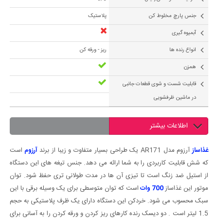
جنس پارچ مخلوط کن
پلاستیک
آبمیوه گیری
انواع رنده ها
ریز - ورقه کن
همزن
قابلیت شست و شوی قطعات جانبی
در ماشین ظرفشویی
اطلاعات بیشتر
غذاساز
آرزوم مدل AR171 یک طراحی بسیار متفاوت و زیبا از برند
آرزوم
است
که شش قابلیت کاربردی را به شما ارائه می دهد. جنس تیغه های این دستگاه
از استیل ضد زنگ است تا تیزی آن ها در مدت طولانی تری حفظ شود. توان
موتور این غذاساز
700 وات
است که توان متوسطی برای یک وسیله برقی با این
سبک محسوب می شود. خردکن این دستگاه دارای یک ظرف پلاستیکی به حجم
1.5 لیتر است . دو دیسک رنده کارهای ریز کردن و ورقه کردن را به آسانی برای