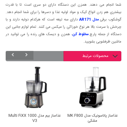
شما انجام می دهند. همزن این دستگاه دارای دو سری است تا با قدرت
بیشتری هم زدن انواع کیک و مواد اولیه غذا و دسرها را برای شما انجام دهد.
گوشکوب برقی
مدل AR171
دارای سه تیغه است که هرکدام دولبه دارند و با
چرخش با سرعت بالا هر نوع خوراکی را میکس می کنند. تمام لوازم جانبی این
دستگاه از جمله پارچ
مخلوط کن
، همزن و دیسک های رنده را می توانید در
ماشین ظرفشویی بشویید.
محصولات مرتبط
غذاساز پاناسونیک مدل MK F800
غذاساز بیم مدل Multi FiXX 1000
مشکی
V3