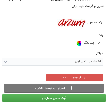
همزن و گوشت کوب برقی
برند محصول
رنگ
چند رنگ
گارانتی
24 ماهه رایا تدبیر کویر
در انبار موجود نیست
افزودن به لیست دلخواه
ثبت تلفنی سفارش