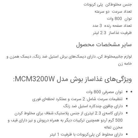
جنس مخلوط‌کن
پلی کربونات
تعداد سرعت
دو سرعته
توان
800 وات
تعداد صفحه رنده
3 عدد
ظرفیت غذاساز
2.3 لیتر
سایر مشخصات محصول
لوازم جانبی
مخلوط کن، دارای دیسک‌های برش استیل ضد زنگ، دیسک همزن و
خامه زن
ویژگی‌های غذاساز بوش مدل MCM3200W:
توان مصرفی 800 وات
تنظیمات سرعت شامل: 2 سرعت و عملکرد لحظه‌ای فوری
دارای چاقوی چندکاره استیل ضد زنگ
دارای کاسه‌ی 2.3 لیتری از جنس پلاستیک شفاف برای مخلوط کردن
500 گرم آردو همچنین ترکیبات دیگر به همراه درپوش و نیز دارای قیف و
مخزن تفاله
دارای مخلوط کن پلی‌کربونات با ظرفیت 1 لیتر