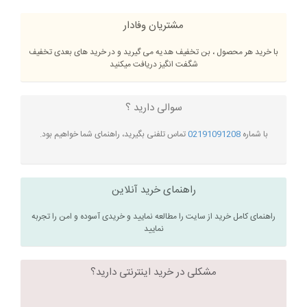
مشتریان وفادار
با خرید هر محصول ، بن تخفیف هدیه می گیرید و در خرید های بعدی تخفیف
شگفت انگیز دریافت میکنید
سوالی دارید ؟
با شماره
02191091208
تماس تلفنی بگیرید، راهنمای شما خواهیم بود.
راهنمای خرید آنلاین
راهنمای کامل خرید از سایت را مطالعه نمایید و خریدی آسوده و امن را تجربه
نمایید
مشکلی در خرید اینترنتی دارید؟