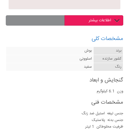
اطلاعات بیشتر
مشخصات کلی
برند
بوش
کشور سازنده
اسلوونی
رنگ
سفید
گنجایش و ابعاد
وزن
6.1 کیلوگرم
مشخصات فنی
جنس تیغه
استیل ضد زنگ
جنس بدنه
پلاستیک
ظرفیت مخلوط‌کن
1 لیتر