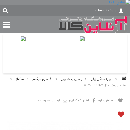
ورود به حساب
>
لوازم خانگی برقی
>
وسایل پخت و پز
>
غذاساز و میکسر
>
غذاساز
>
غذاساز بوش مدل MCM3200W
دوستش دارم
اشتراک گذاری
ارسال به دوست