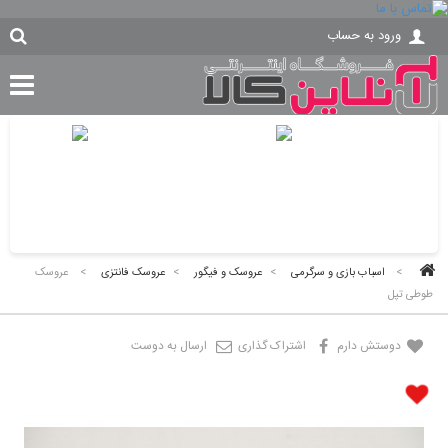
ورود به حساب
>
اسباب بازی و سرگرمی
>
عروسک و فیگور
>
عروسک فانتزی
>
عروسک
طوطی تپل
دوستش دارم
اشتراک گذاری
ارسال به دوست