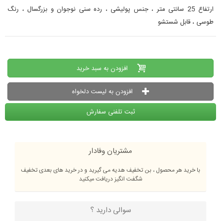
ارتفاع 25 سانتی متر ، جنس پولیشی ، رده سنی نوجوان و بزرگسال ، رنگ
طوسی ، قابل شستشو
افزودن به سبد خرید
افزودن به لیست دلخواه
ثبت تلفنی سفارش
مشتریان وفادار
با خرید هر محصول ، بن تخفیف هدیه می گیرید و در خرید های بعدی تخفیف
شگفت انگیز دریافت میکنید
سوالی دارید ؟