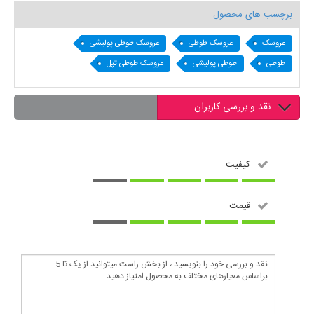
برچسب های محصول
عروسک
عروسک طوطی
عروسک طوطی پولیشی
طوطی
طوطی پولیشی
عروسک طوطی تپل
نقد و بررسی کاربران
کیفیت
قیمت