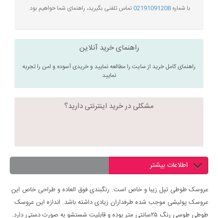
با شماره
02191091208
تماس تلفنی بگیرید، راهنمای شما خواهیم بود.
راهنمای خرید آنلاین
راهنمای کامل خرید از سایت را مطالعه نمایید و خریدی آسوده و امن را تجربه
نمایید
مشکلی در خرید اینترنتی دارید؟
اطلاعات بیشتر
عروسک طوطی تپل زیبا و خاص است. رنگبندی فوق العاده و طراحی خاص این
عروسک پولیشی موجب شده طرفداران زیادی داشته باشد. اندازه این عروسک
طوطی طوسی رنگ ۲۵سانتی متر بوده و قابلیت شستشو به صورت دستی دارد.