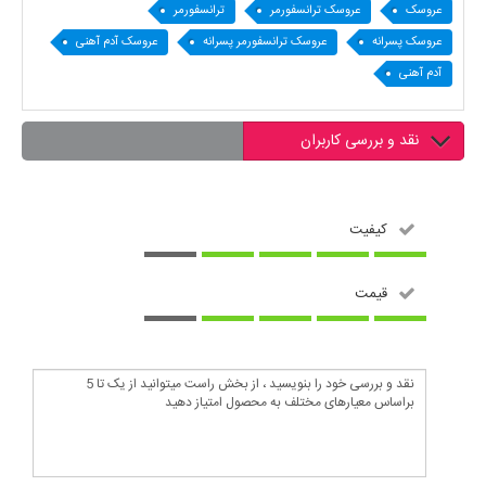
عروسک
عروسک ترانسفورمر
ترانسفورمر
عروسک پسرانه
عروسک ترانسفورمر پسرانه
عروسک آدم آهنی
آدم آهنی
نقد و بررسی کاربران
کیفیت
قیمت