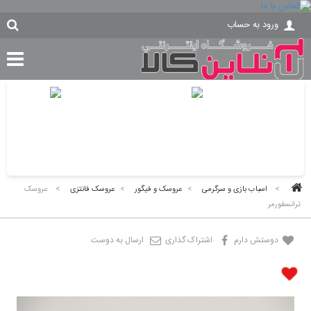
ورود به حساب
>
اسباب بازی و سرگرمی
>
عروسک و فیگور
>
عروسک فانتزی
>
عروسک
ترانسفورمر
دوستش دارم
اشتراک گذاری
ارسال به دوست