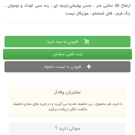
ارتفاع 30 سانتی متر ، جنس پولیشی-پارچه ای ، رده سنی کودک و نوجوان ،
رنگ قرمز ، قابل شستشو ، موزیکال نیست
افزودن به سبد خرید
ثبت تلفنی سفارش
افزودن به لیست دلخواه
مشتریان وفادار
با خرید هر محصول ، بن تخفیف هدیه می گیرید و در خرید های بعدی تخفیف
شگفت انگیز دریافت میکنید
سوالی دارید ؟