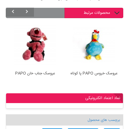
محصولات مرتبط
قلب
عروسک خروس PAPO پا کوتاه
عروسک جناب خان PAPO
نماد اعتماد الکترونیکی
برچسب های محصول