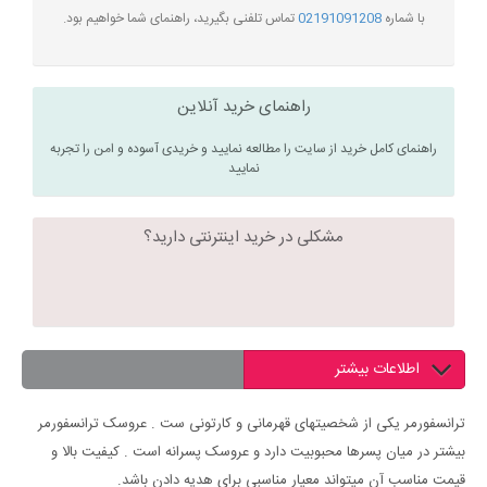
با شماره
02191091208
تماس تلفنی بگیرید، راهنمای شما خواهیم بود.
راهنمای خرید آنلاین
راهنمای کامل خرید از سایت را مطالعه نمایید و خریدی آسوده و امن را تجربه
نمایید
مشکلی در خرید اینترنتی دارید؟
اطلاعات بیشتر
ترانسفورمر یکی از شخصیتهای قهرمانی و کارتونی ست . عروسک ترانسفورمر
بیشتر در میان پسرها محبوبیت دارد و عروسک پسرانه است . کیفیت بالا و
قیمت مناسب آن میتواند معیار مناسبی برای هدیه دادن باشد.