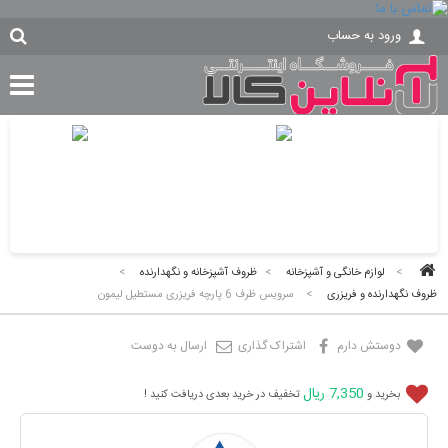
ورود به حساب
>
لوازم خانگی و آشپزخانه
>
ظروف آشپزخانه و نگهدارنده
>
ظروف نگهدارنده و فریزری
>
سرویس ظرف 6 پارچه فریزری مستطیل لیمون
دوستش دارم
اشتراک گذاری
ارسال به دوست
7,350 ریال
بخرید و
تخفیف در خرید بعدی دریافت کنید !