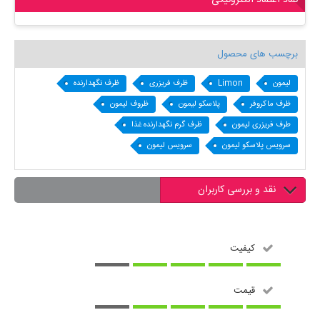
نماد اعتماد الکترونیکی
برچسب های محصول
لیمون
Limon
ظرف فریزری
ظرف نگهدارنده
ظرف ماکروفر
پلاسکو لیمون
ظروف لیمون
طرف فریزری لیمون
ظرف گرم نگهدارنده غذا
سرویس پلاسکو لیمون
سرویس لیمون
نقد و بررسی کاربران
کیفیت
قیمت