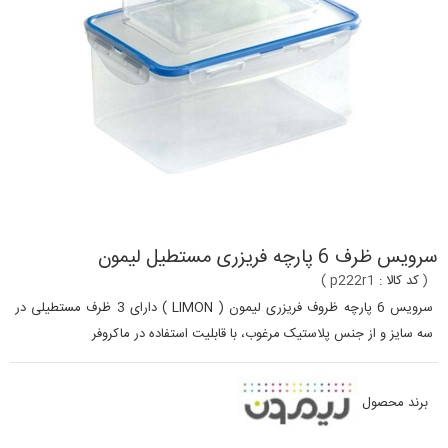
سرویس ظرف 6 پارچه فریزری مستطیل لیمون
(
کد کالا :
p222r1
)
سرویس 6 پارچه ظروف فریزری لیمون ( LIMON ) دارای 3 ظرف مستطیلی در
سه سایز و از جنس پلاستیک مرغوب، با قابلیت استفاده در ماکروفر
برند محصول