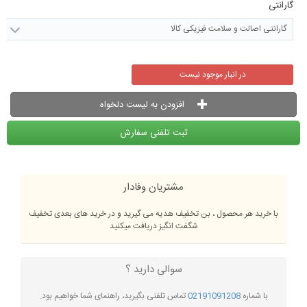
گارانتی
گارانتی اصالت و سلامت فیزیکی کالا
در انبار موجود نیست
افزودن به لیست دلخواه
ثبت تلفنی سفارش
مشتریان وفادار
با خرید هر محصول ، بن تخفیف هدیه می گیرید و در خرید های بعدی تخفیف
شگفت انگیز دریافت میکنید
سوالی دارید ؟
با شماره
02191091208
تماس تلفنی بگیرید، راهنمای شما خواهیم بود.