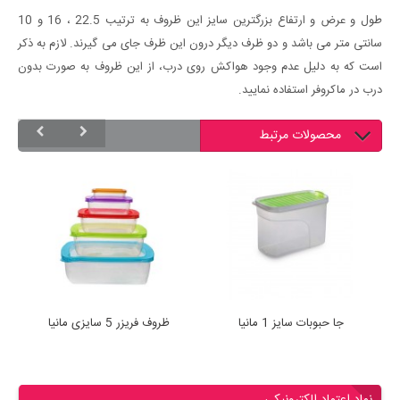
طول و عرض و ارتفاع بزرگترین سایز این ظروف به ترتیب 22.5 ، 16 و 10
سانتی متر می باشد و دو ظرف دیگر درون این ظرف جای می گیرند. لازم به ذکر
است که به دلیل عدم وجود هواکش روی درب، از این ظروف به صورت بدون
درب در ماکروفر استفاده نمایید.
محصولات مرتبط
جا حبوبات سایز 1 مانیا
ظروف فریزر 5 سایزی مانیا