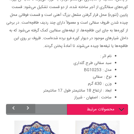
کوره‌های سفالگری از آجر ساخته شده، از دو قسمت تشکیل می‌شود: قسمت
پایین (تنوره) محل قرار گرفتن مشعل بزرگ آهنی است و قسمت فوقانی محل
چیده شدن ظروف سفالی است و معمولاً دارای چند ردیف طاقچه‌است. در برخی
از کوره‌ها به جای این طاقچه‌ها، از تیغه‌های سفالین کمک گرفته می‌شود که به
داخل شیارهای موجود در دیوار کوره فرو برده شده‌است. ظروف بر روی این
طاقچه‌ها یا تیغه‌ها چیده می‌شوند تا آمادهٔ پختن گردند.
نام اثر :
سبد سفالی طرح گلداری
مدل : BG10253
نوع : سفالی
وزن : 430 گرم
ابعاد : ارتفاع 18 سانتیمتر طول 17 سانتیمتر
ساخت : اصفهان - شیراز
محصولات مرتبط