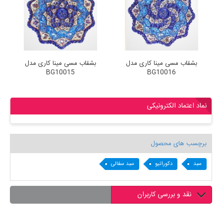
بشقاب مسی مینا کاری مدل
بشقاب مسی مینا کاری مدل
BG10015
BG10016
نماد اعتماد الکترونیکی
برچسب های محصول
سبد
دکوراتیو
سبد سفالی
نقد و بررسی کاربران