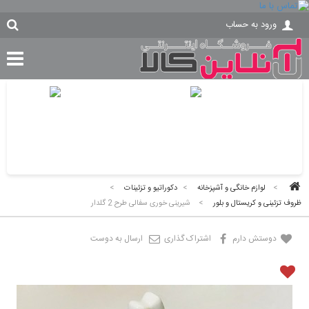
ورود به حساب
>
لوازم خانگی و آشپزخانه
>
دکوراتیو و تزئینات
>
ظروف تزئینی و کریستال و بلور
>
شیرینی خوری سفالی طرح 2 گلدار
دوستش دارم
اشتراک گذاری
ارسال به دوست