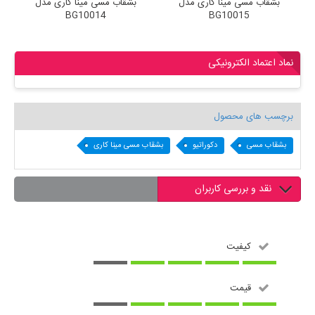
ی مدل
بشقاب مسی مینا کاری مدل
بشقاب مسی مینا کاری مدل
BG10014
BG10015
نماد اعتماد الکترونیکی
برچسب های محصول
بشقاب مسی
دکوراتیو
بشقاب مسی مینا کاری
نقد و بررسی کاربران
کیفیت
قیمت