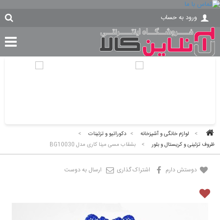
ورود به حساب
>
لوازم خانگی و آشپزخانه
>
دکوراتیو و تزئینات
>
ظروف تزئینی و کریستال و بلور
>
بشقاب مسی مینا کاری مدل BG10030
دوستش دارم
اشتراک گذاری
ارسال به دوست