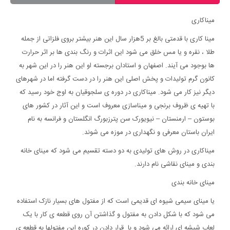
میناکاری
مینا کاری با قدمتی بالغ بر 5هزار سال این هنر بیشتر بروی فلزاتی از جمله
طلا ، نقره و یا مس خلق می شود این اثرات و رنگ بندی ها بر اثر حرارت
ها بوجود می آیند. اصفهان و استادان برجسته او این هنر را در این شهر به
کانون گرم تولیدات و پخش اصلی این هنر را در دست گرفته اما در شهرهای
دیگر نیز کار می شود. میناکاری در دوره ی سلجوقیان به اوج خود رسید که
با تهیه ی ظروف برنجی و میناسازی معروف است و این آثار در کشور های
بوستون – ارمنستان – نیویورک سن پترزبورگ انگلستان و فرانسه به نام
ایران باستان معرفی و نگهداری در موزه می شوند.
میناکاری در روش های تولیدی به دو دسته تقسیم می شود که مینای خانه
بندی و مینای نقاشی نام دارند.
مینای خانه بندی
یا مینای سیمی شیوه ای قدیمی است که از مفتول های بسیار نازک استفاده
می شود که با شکل دادن به مفتول و گذاشتن آن روی قطعه ی کار با یک
لعاب شیشه ای ارائه می شود و با قرار دادن در کوره این مفتولها به قطعه ی