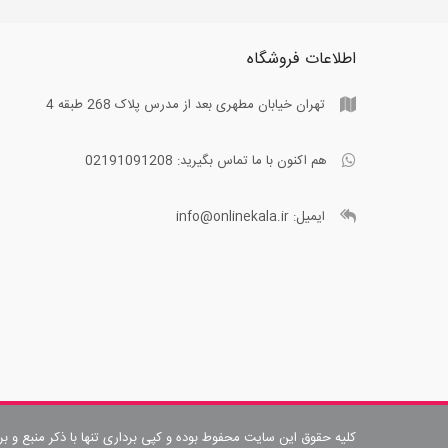
اطلاعات فروشگاه
تهران خیابان مطهری بعد از مدرس پلاک 268 طبقه 4
هم اکنون با ما تماس بگیرید:
02191091208
ایمیل:
info@onlinekala.ir
کلیه حقوق این سایت محفوط بوده و کپی برداری تنها با ذکر منبع و ب