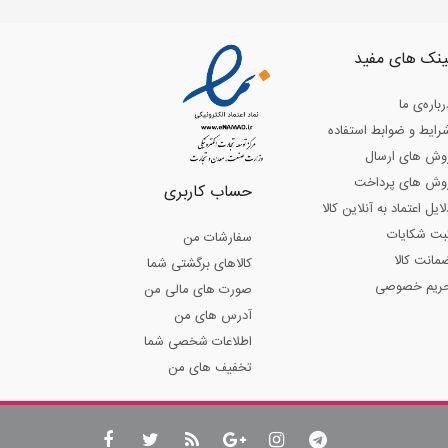
ینک های مفید
رباره‌ی ما
رایط و ضوابط استفاده
وش های ارسال
وش های پرداخت
حساب کاربری
لایل اعتماد به آنلاین کالا
بت شکایات
سفارشات من
مانت کالا
کالاهای برگشتی شما
ریم خصوصی
صورت های مالی من
آدرس های من
اطلاعات شخصی شما
تخفیف های من