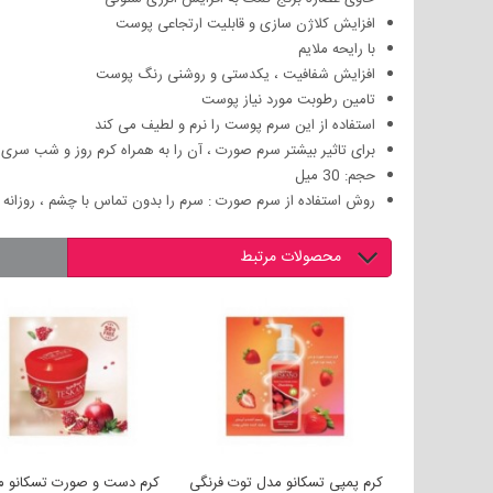
افزایش کلاژن سازی و قابلیت ارتجاعی پوست
با رایحه ملایم
افزایش شفافیت ، یکدستی و روشنی رنگ پوست
تامین رطوبت مورد نیاز پوست
استفاده از این سرم پوست را نرم و لطیف می کند
برای تاثیر بیشتر سرم صورت ، آن را به همراه کرم روز و شب سری ecollagen استفاده کنید
حجم: 30 میل
روش استفاده از سرم صورت :
سرم را بدون تماس با چشم ، روزانه 
محصولات مرتبط
حجم
کرم پمپی تسکانو مدل آلوئه ورا
کرم پمپی تسکانو مدل توت فرنگی
ک