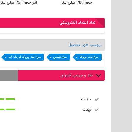
حجم 200 میلی لیتر
حجم 200 میلی لیتر
نماد اعتماد الکترونیکی
برچسب های محصول
سرم ضد چروک
سرم زیبایی
سرم ضد چروک اوریف لیم
نقد و بررسی کاربران
کیفیت
قیمت