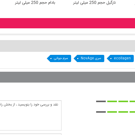
انار حجم 250 میلی لیتر
نارگیل حجم 250 میلی لیتر
بادام حجم 250 می
ecollagen
سری NovAge
سرم جوانی