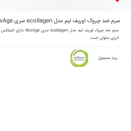
سرم ضد چروک اوریف لیم مدل ecollagen سری NovAge
سرم ضد چروک اوریف لیم م
انرژی سلولی است.
برند محصول