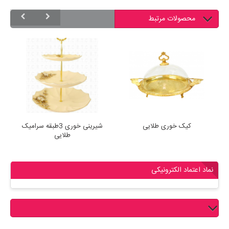
محصولات مرتبط
کیک خوری طلایی
شیرینی خوری 3طبقه سرامیک
ش
طلایی
نماد اعتماد الکترونیکی
نقد و بررسی کاربران