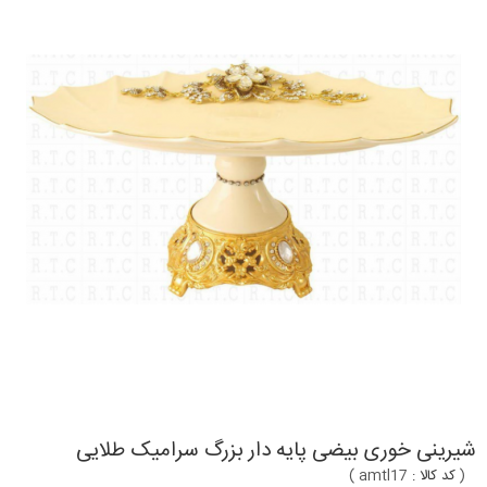
شیرینی خوری بیضی پایه دار بزرگ سرامیک طلایی
(
کد کالا :
amtl17
)