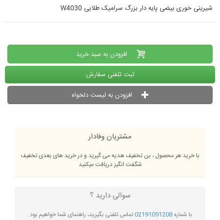
شیرینی خوری بیضی پایه دار بزرگ سرامیک طلایی W4030
افزودن به سبد خرید
ثبت تلفنی سفارش
افزودن به لیست دلخواه
مشتریان وفادار
با خرید هر محصول ، بن تخفیف هدیه می گیرید و در خرید های بعدی تخفیف
شگفت انگیز دریافت میکنید
سوالی دارید ؟
با شماره
02191091208
تماس تلفنی بگیرید، راهنمای شما خواهیم بود.