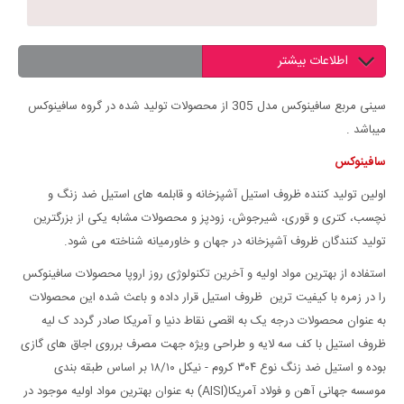
اطلاعات بیشتر
سینی مربع سافینوکس مدل 305 از محصولات تولید شده در گروه سافینوکس
میباشد .
سافینوکس
اولین تولید کننده ظروف استیل آشپزخانه و قابلمه های استیل ضد زنگ و
نچسب، کتری و قوری، شیرجوش، زودپز و محصولات مشابه یکی از بزرگترین
تولید کنندگان ظروف آشپزخانه در جهان و خاورمیانه شناخته می شود.
استفاده از بهترین مواد اولیه و آخرین تکنولوژی روز اروپا محصولات سافینوکس
را در زمره با کیفیت ترین ظروف استیل قرار داده و باعث شده این محصولات
به عنوان محصولات درجه یک به اقصی نقاط دنیا و آمریکا صادر گردد ک لیه
ظروف استیل با کف سه لایه و طراحی ویژه جهت مصرف برروی اجاق های گازی
بوده و استیل ضد زنگ نوع ۳۰۴ کروم - نیکل ۱۸/۱۰ بر اساس طبقه بندی
موسسه جهانی آهن و فولاد آمریکا(AISI) به عنوان بهترین مواد اولیه موجود در