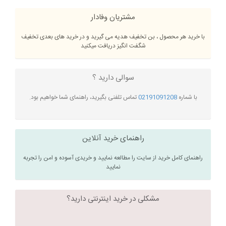
مشتریان وفادار
با خرید هر محصول ، بن تخفیف هدیه می گیرید و در خرید های بعدی تخفیف
شگفت انگیز دریافت میکنید
سوالی دارید ؟
با شماره
02191091208
تماس تلفنی بگیرید، راهنمای شما خواهیم بود.
راهنمای خرید آنلاین
راهنمای کامل خرید از سایت را مطالعه نمایید و خریدی آسوده و امن را تجربه
نمایید
مشکلی در خرید اینترنتی دارید؟