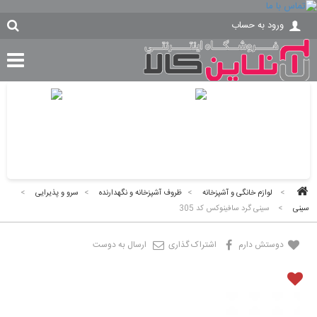
ورود به حساب
>
لوازم خانگی و آشپزخانه
>
ظروف آشپزخانه و نگهدارنده
>
سرو و پذیرایی
>
سینی
>
سینی گرد سافینوکس کد 305
دوستش دارم
اشتراک گذاری
ارسال به دوست