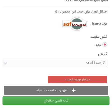
حداقل تعداد برای خرید این محصول :
6
برند محصول
کشور سازنده
ترکیه
گارانتی
گارانتی 36ماهه
در انبار موجود نیست
افزودن به لیست دلخواه
ثبت تلفنی سفارش