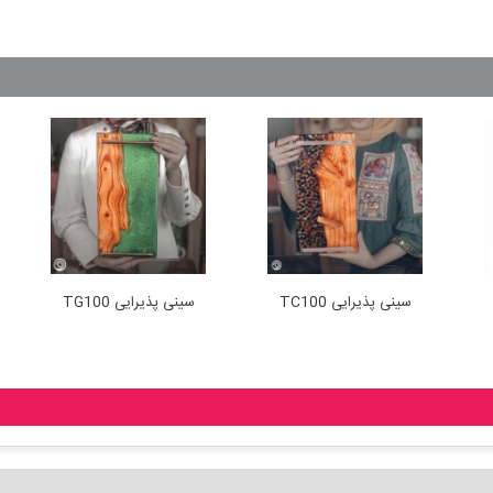
ری
سینی پذیرایی TC100
سینی پذیرایی TG100