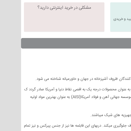
مشکلی در خرید اینترنتی دارید؟
یید و خریدی
نندگان ظروف آشپزخانه در جهان و خاورمیانه شناخته می شود.
 به عنوان محصولات درجه یک به اقصی نقاط دنیا و آمریکا صادر گردد ک
لیه ظروف استیل با کف سه لایه و طراحی ویژه جهت مصرف برروی اجاق های گازی بوده و استیل ضد زنگ نوع ۳۰۴ کروم - نیکل ۱۸/۱۰ بر اساس طبقه بندی موسسه جهانی آهن و فولاد آمریکا(AISI) به عنوان بهترین مواد اولیه
جهیزیه های شیک میباشند.
جلوگیری میکند. دربهای این قابلمه ها نیز از جنس پیرکس و نیز تمام