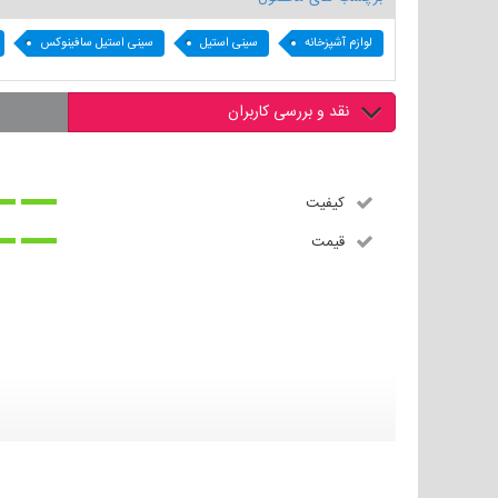
لوازم آشپزخانه
سینی استیل
سینی استیل سافینوکس
نقد و بررسی کاربران
کیفیت
قیمت