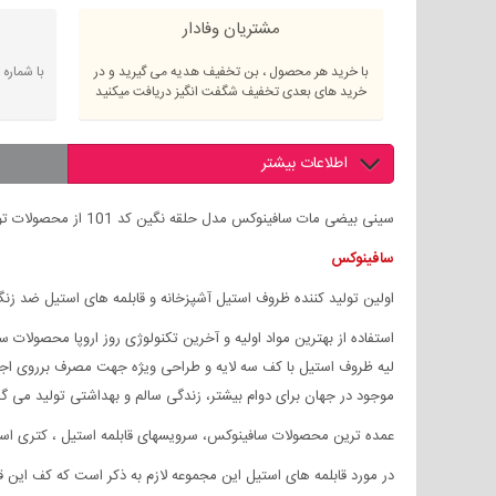
مشتریان وفادار
با خرید هر محصول ، بن تخفیف هدیه می گیرید و در
با شماره
خرید های بعدی تخفیف شگفت انگیز دریافت میکنید
اطلاعات بیشتر
سینی بیضی مات سافینوکس مدل حلقه نگین کد 101 از محصولات تولید شده در گروه سافینوکس میباشد .
سافینوکس
اولین تولید کننده ظروف استیل آشپزخانه و قابلمه های استیل ضد ز
استفاده از بهترین مواد اولیه و آخرین تکنولوژی روز اروپا محصولات
موجود در جهان برای دوام بیشتر، زندگی سالم و بهداشتی تولید می گر
عمده ترین محصولات سافینوکس، سرویسهای قابلمه استیل ، کتری استیل
در مورد قابلمه های استیل این مجموعه لازم به ذکر است که کف این ق