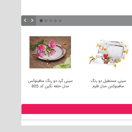
سینی مستطیل دو رنگ
سینی گرد دو رنگ سافینوکس
سینی
سافینوکس مدل فلیم
مدل حلقه نگین کد 805
م