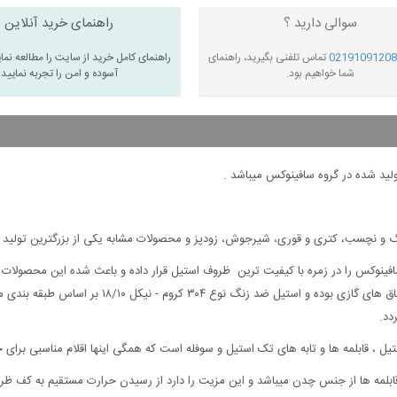
سوالی دارید ؟
راهنمای خرید آنلاین
02191091208
تماس تلفنی بگیرید، راهنمای
راهنمای کامل خرید از سایت را مطالعه نما
شما خواهیم بود.
آسوده و امن را تجربه نمایید
نگ و نچسب، کتری و قوری، شیرجوش، زودپز و محصولات مشابه یکی از بزرگترین تولید ک
 سافینوکس را در زمره با کیفیت ترین ظروف استیل قرار داده و باعث شده این محصولات
دد.
 ، قابلمه ها و تابه های تک استیل و سوفله است که همگی اینها اقلام مناسبی برای 
ابلمه ها از جنس چدن میباشد و این مزیت را دارد از رسیدن حرارت مستقیم به کف ظرف 