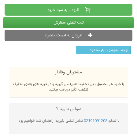
افزودن به سبد خرید
ثبت تلفنی سفارش
افزودن به لیست دلخواه
توجه: موجودی انبار محدود!
مشتریان وفادار
با خرید هر محصول ، بن تخفیف هدیه می گیرید و در خرید های بعدی تخفیف
شگفت انگیز دریافت میکنید
سوالی دارید ؟
با شماره
02191091208
تماس تلفنی بگیرید، راهنمای شما خواهیم بود.