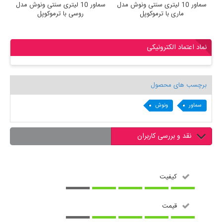
ی سنتی ونوش مدل
سماور 10 لیتری سنتی ونوش مدل
سماور 10 لیتری سنتی و
موکوپل
ماری با ترموکوپل
روسی با ترموکوپل
نماد اعتماد الکترونیکی
برچسب های محصول
سماور
ونوش
نقد و بررسی کاربران
کیفیت
قیمت