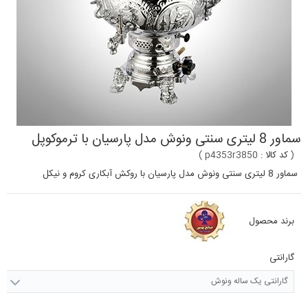
سماور 8 لیتری سنتی ونوش مدل پارسیان با ترموکوپل
(
کد کالا :
p4353r3850
)
سماور 8 لیتری سنتی ونوش مدل پارسیان با روکش آبکاری کروم و نیکل
برند محصول
گارانتی
گارانتی یک ساله ونوش