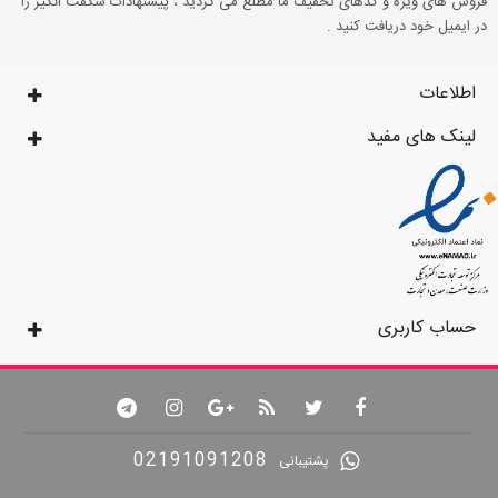
فروش های ویژه و کدهای تخفیف ما مطلع می گردید ، پیشنهادات شگفت انگیز را
در ایمیل خود دریافت کنید .
اطلاعات
لینک های مفید
حساب کاربری
02191091208
پشتیبانی