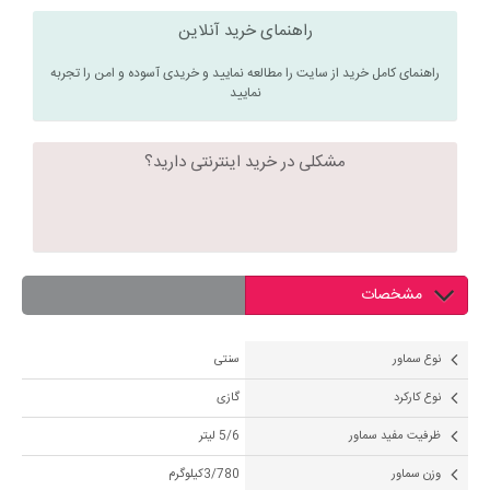
راهنمای خرید آنلاین
راهنمای کامل خرید از سایت را مطالعه نمایید و خریدی آسوده و امن را تجربه
نمایید
مشکلی در خرید اینترنتی دارید؟
مشخصات
نوع سماور
سنتی
نوع کارکرد
گازی
ظرفیت مفید سماور
5/6 لیتر
وزن سماور
3/780کیلوگرم