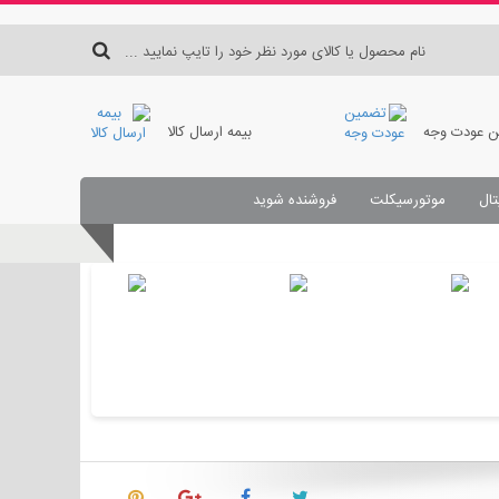
 عودت وجه
بیمه ارسال کالا
تال
موتورسیکلت
فروشنده شوید