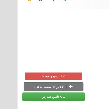
در انبار موجود نیست
افزودن به لیست دلخواه
ثبت تلفنی سفارش