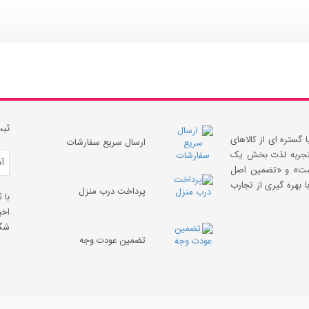
ثبت
 گستره ای از کالاهای
ارسال سریع سفارشات
 «تجربه لذت بخش یک
قیمت» و «تضمین اصل
 بهره گیری از تجارب
پرداخت درب منزل
با 
اخب
شگف
تضمین عودت وجه