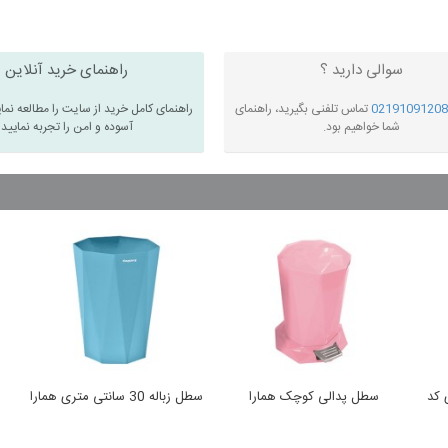
سوالی دارید ؟
راهنمای خرید آنلاین
02191091208
تماس تلفنی بگیرید، راهنمای
راهنمای کامل خرید از سایت را مطالعه نما
شما خواهیم بود.
آسوده و امن را تجربه نمایید
20 لیتری کد
سطل پدالی کوچک همارا
سطل زباله 30 سانتی متری همارا