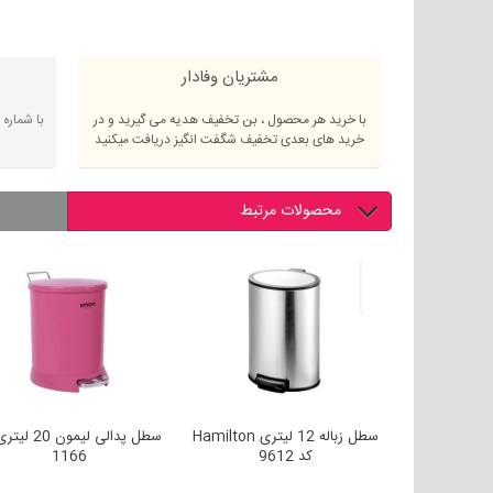
مشتریان وفادار
با خرید هر محصول ، بن تخفیف هدیه می گیرید و در
با شماره
خرید های بعدی تخفیف شگفت انگیز دریافت میکنید
محصولات مرتبط
سطل زباله دوقلو 30 لیتری
سطل زباله 12 لیتری Hamilton
سطل پدالی لیمون 
کد 9612
1166