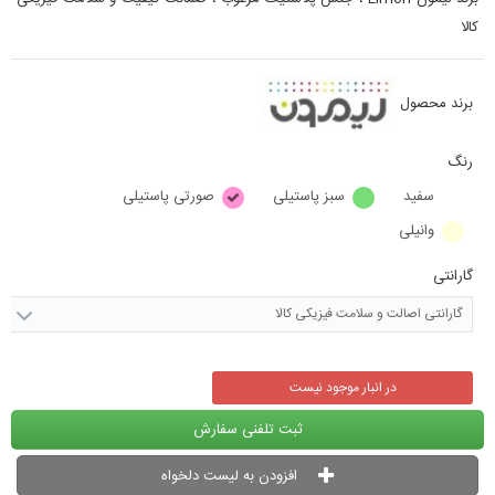
کالا
برند محصول
رنگ
سفید
سبز پاستیلی
صورتی پاستیلی
وانیلی
گارانتی
گارانتی اصالت و سلامت فیزیکی کالا
در انبار موجود نیست
ثبت تلفنی سفارش
افزودن به لیست دلخواه