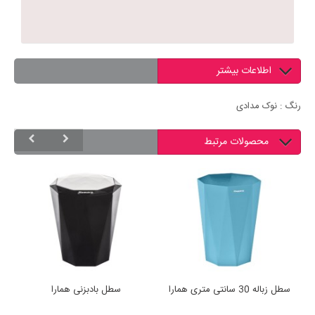
اطلاعات بیشتر
رنگ : نوک مدادی
محصولات مرتبط
سطل زباله 30 سانتی متری همارا
سطل بادبزنی همارا