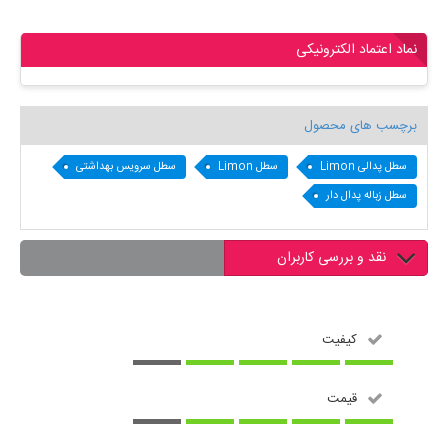
نماد اعتماد الکترونیکی
برچسب های محصول
سطل پدالی Limon
سطل Limon
سطل سرویس بهداشتی
سطل زباله پدال دار
نقد و بررسی کاربران
کیفیت
قیمت