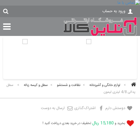
ورود به حساب
>
لوازم خانگی و آشپزخانه
>
نظافت و شستشو
>
سطل و کیسه زباله
>
سطل
پدالی 4/8 لیتری لیمون
دوستش دارم
اشتراک گذاری
ارسال به دوست
15,180 ریال
بخرید و
تخفیف در خرید بعدی دریافت کنید !