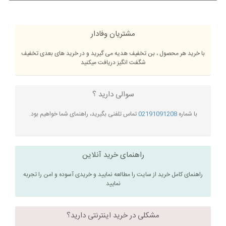
مشتریان وفادار
با خرید هر محصول ، بن تخفیف هدیه می گیرید و در خرید های بعدی تخفیف
شگفت انگیز دریافت میکنید
سوالی دارید ؟
با شماره
02191091208
تماس تلفنی بگیرید، راهنمای شما خواهیم بود.
راهنمای خرید آنلاین
راهنمای کامل خرید از سایت را مطالعه نمایید و خریدی آسوده و امن را تجربه
نمایید
مشکلی در خرید اینترنتی دارید؟