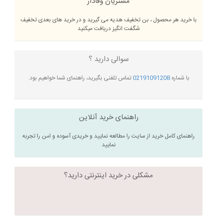
مشتریان وفادار
با خرید هر محصول ، بن تخفیف هدیه می گیرید و در خرید های بعدی تخفیف
شگفت انگیز دریافت میکنید
سوالی دارید ؟
با شماره
02191091208
تماس تلفنی بگیرید، راهنمای شما خواهیم بود.
راهنمای خرید آنلاین
راهنمای کامل خرید از سایت را مطالعه نمایید و خریدی آسوده و امن را تجربه
نمایید
مشکلی در خرید اینترنتی دارید؟