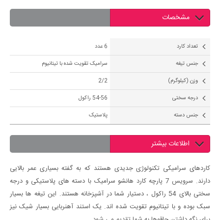
مشخصات
تعداد کارد
6 عدد
جنس تیغه
سرامیک تقویت شده با تیتانیوم
وزن (کیلوگرم)
2/2
درجه سختی
54-56 راکول
جنس دسته
پلاستیک
اطلاعات بیشتر
کاردهای سرامیکی تکنولوژی جدیدی هستند که به گفته بسیاری عمر بالایی
دارند. سرویس 7 پارچه کارد هانشو سرامیک با دسته های پلاستیکی و درجه
سختی بالای 54 راکول ، دستیار شما در آشپزخانه هستند. این تیغه ها بسیار
سبک بوده و با تیتانیوم تقویت شده اند. یک استند آهنربایی بسیار شیک نیز
برای نگه داشتن چاقوها به شما تقدیم می شود.