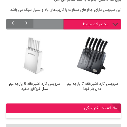
این سرویس دارای چاقوهای متفاوت با کاربردهای بالا و بسیار سبک می باشد.
محصولات مرتبط
سرویس کارد آشپزخانه 7 پارچه بیم
سرویس کارد آشپزخانه 8 پارچه بیم
مدل باراکودا
مدل کیوکابو سفید
نماد اعتماد الکترونیکی