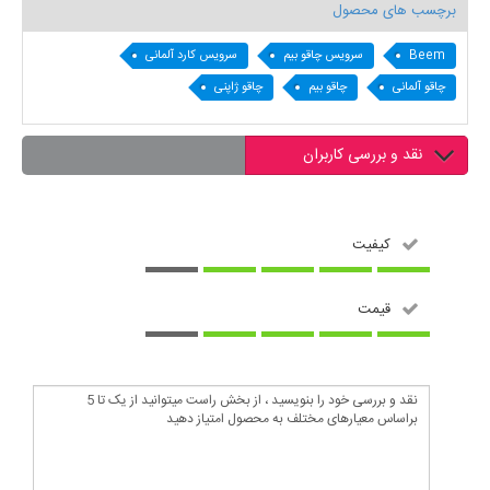
برچسب های محصول
Beem
سرویس چاقو بیم
سرویس کارد آلمانی
چاقو آلمانی
چاقو بیم
چاقو ژاپنی
نقد و بررسی کاربران
کیفیت
قیمت