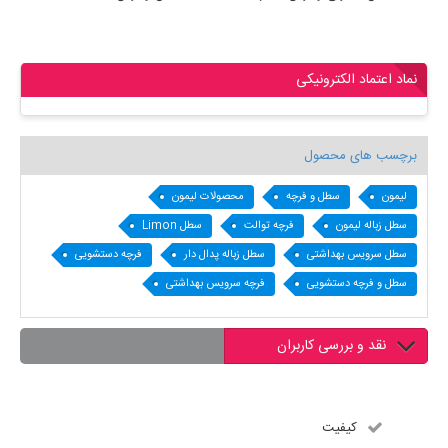
نماد اعتماد الکترونیکی
برچسب های محصول
لیمون
سطل و فرچه
محصولات لیمون
سطل زباله لیمون
فرچه توالت
سطل Limon
سطل سرویس بهداشتی
سطل زباله پدال دار
فرچه دستشویی
سطل و فرچه دستشویی
فرچه سرویس بهداشتی
نقد و بررسی کاربران
کیفیت