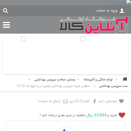
ورود به حساب
>
لوازم خانگی و آشپزخانه
>
وسایل حمام و سرویس بهداشتی
>
ست سرویس بهداشتی
>
سطل و فرچه سرویس بهداشتی لیمون درب کروم کد 1172
دوستش دارم
اشتراک گذاری
ارسال به دوست
23,804 ریال
بخرید و
تخفیف در خرید بعدی دریافت کنید !