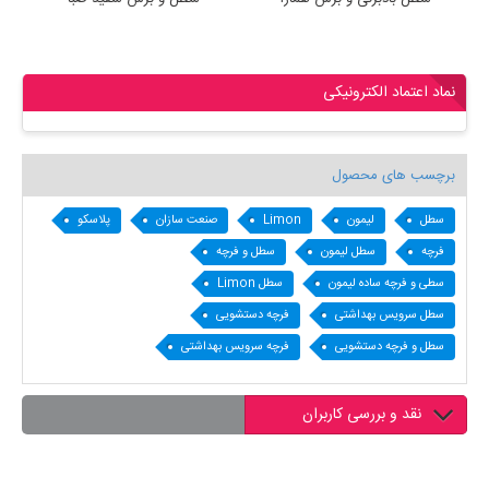
نماد اعتماد الکترونیکی
برچسب های محصول
سطل
لیمون
Limon
صنعت سازان
پلاسکو
فرچه
سطل لیمون
سطل و فرچه
سطی و فرچه ساده لیمون
سطل Limon
سطل سرویس بهداشتی
فرچه دستشویی
سطل و فرچه دستشویی
فرچه سرویس بهداشتی
نقد و بررسی کاربران