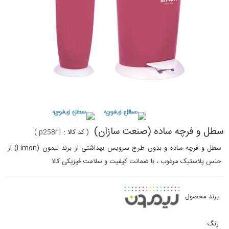
سطل و فرچه ساده (صنعت سازان)
(
کد کالا :
p258r1
)
سطل و فرچه ساده و بدون طرح سرویس بهداشتی از برند لیمون (Limon) از
جنس پلاستیک مرغوب ، با ضمانت کیفیت و سلامت فیزیکی کالا
برند محصول
رنگ