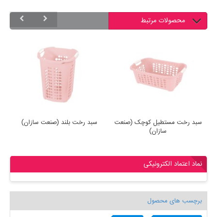
محصولات مرتبط
)
سبد رخت مستطیل کوچک (صنعت
سبد رخت بلند (صنعت سازان)
س
سازان)
نماد اعتماد الکترونیکی
برچسب های محصول