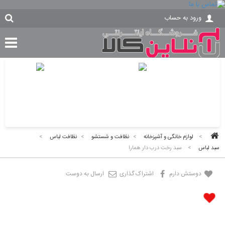
ورود به حساب
>
لوازم خانگی و آشپزخانه
>
نظافت و شستشو
>
نظافت لباس
>
سبد لباس
>
سبد رخت درب دار همارا
دوستش دارم
اشتراک گذاری
ارسال به دوست