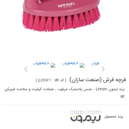
فرچه فرش (صنعت سازان)
(
کد کالا :
p269r1
)
برند لیمون Limon ، جنس پلاستیک مرغوب ، ضمانت کیفیت و سلامت فیزیکی
کالا
برند محصول