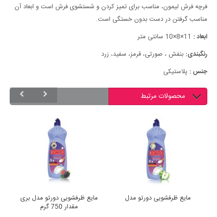
فرچه فرش لیمون، مناسب برای تمیز کردن و شستشوی فرش است و ابعاد آن
مناسب گرفتن در دست بدون خستگی است.
ابعاد :
11×8×10 سانتی متر
رنگبندی:
بنفش ، صورتی، قرمز، سفید، زرد
جنس :
پلاستیکی
محصولات مرتبط
مایع ظرفشویی دورتو مدل
مایع ظرفشویی دورتو مدل بری
مقدار 750 گرم