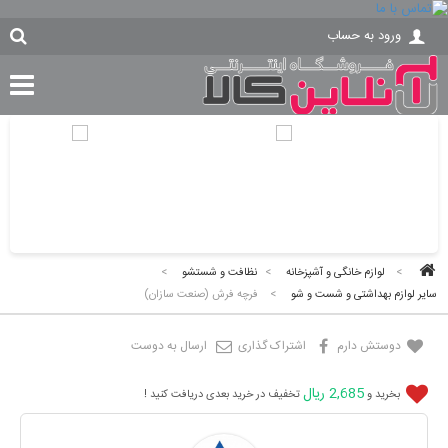
ورود به حساب
>
لوازم خانگی و آشپزخانه
>
نظافت و شستشو
>
سایر لوازم بهداشتی و شست و شو
>
فرچه فرش (صنعت سازان)
دوستش دارم
اشتراک گذاری
ارسال به دوست
2,685 ریال
بخرید و
تخفیف در خرید بعدی دریافت کنید !