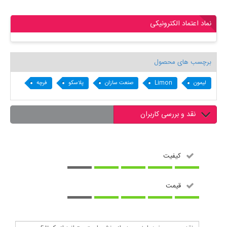
نماد اعتماد الکترونیکی
برچسب های محصول
لیمون
Limon
صنعت سازان
پلاسکو
فرچه
نقد و بررسی کاربران
کیفیت
قیمت