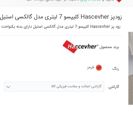
زودپز Hascevher کلیپسو 7 لیتری مدل گالکسی استیل
زود پز Hascevher کلیپسو 7 لیتری مدل گالکسی استیل دارای بدنه یکنواخت است که تا سالیان سال رنگ آن تغییر نمیکند.
برند محصول
قرمز
رنگ
گارانتی اصالت و سلامت فیزیکی کالا
گارانتی