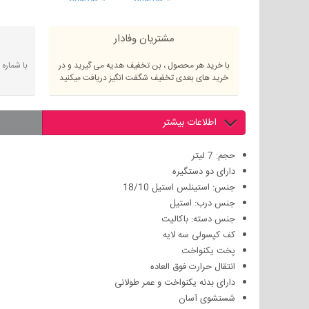
مشتریان وفادار
با خرید هر محصول ، بن تخفیف هدیه می گیرید و در
با شماره
خرید های بعدی تخفیف شگفت انگیز دریافت میکنید
اطلاعات بیشتر
حجم: 7 لیتر
دارای دو دستگیره
جنس: استینلس استیل 18/10
جنس درب: استیل
جنس دسته: باکالیت
کف کپسولی سه لایه
پخت یکنواخت
انتقال حرارت فوق العاده
دارای بدنه یکنواخت و عمر طولانی
شستشوی آ