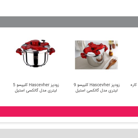
زودپز Hascevher پرکتیکا 3 کاره
زودپز Hascevher کلیپسو 9
زودپز Hascevher کلیپسو 5
لیتری مدل گالکسی استیل
لیتری مدل گالکسی استیل