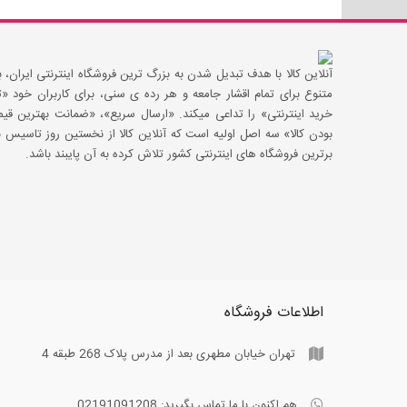
آنلاین کالا با هدف تبدیل شدن به بزرگ ترین فروشگاه اینترنتی ایران، با
متنوع برای تمام اقشار جامعه و هر رده ی سنی، برای کاربران خود
خرید اینترنتی» را تداعی میکند. «ارسال سریع»، «ضمانت بهترین 
بودن کالا» سه اصل اولیه است که آنلاین کالا از نخستین روز تاسیس با
برترین فروشگاه های اینترنتی کشور تلاش کرده به آن پایبند باشد.
اطلاعات فروشگاه
تهران خیابان مطهری بعد از مدرس پلاک 268 طبقه 4
هم اکنون با ما تماس بگیرید:
02191091208