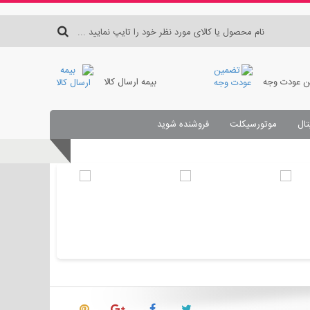
 عودت وجه
بیمه ارسال کالا
تال
موتورسیکلت
فروشنده شوید