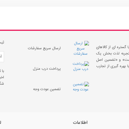
ثبت
 گستره ای از کالاهای
ارسال سریع سفارشات
 «تجربه لذت بخش یک
قیمت» و «تضمین اصل
 بهره گیری از تجارب
پرداخت درب منزل
با 
اخب
شگف
تضمین عودت وجه
اطلاعات
ل