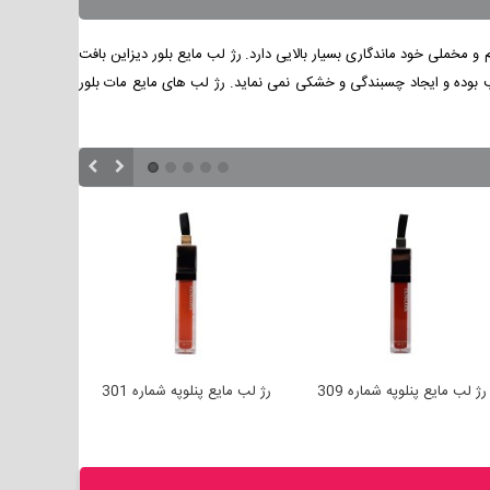
 مخملی خود ماندگاری بسیار بالایی دارد.
رژ لب مایع بلور دیزاین بافت
 بوده و ایجاد چسبندگی و خشکی نمی نماید. رژ لب های مایع مات بلور
رژ لب مایع پنلوپه شماره 309
رژ لب مایع پنلوپه شماره 301
رژ لب مایع 