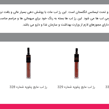
ا و تحت لیسانس انگلستان است. این رژ لب مات با پوشش دهی بسیار عالی و بافت نرم و
رمی لب ها می شود
.
این رژ لب ها بسته به رنگ خود برای میهمانی ها و مراسم مناسب
رای مجوزهای لازم از وزارت بهداشت و سازمان غذا و دارو می باشد.
رژ لب مایع پنلوپه شماره 329
رژ لب مایع پنلوپه شماره 328