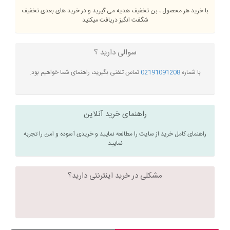
با خرید هر محصول ، بن تخفیف هدیه می گیرید و در خرید های بعدی تخفیف
شگفت انگیز دریافت میکنید
سوالی دارید ؟
با شماره
02191091208
تماس تلفنی بگیرید، راهنمای شما خواهیم بود.
راهنمای خرید آنلاین
راهنمای کامل خرید از سایت را مطالعه نمایید و خریدی آسوده و امن را تجربه
نمایید
مشکلی در خرید اینترنتی دارید؟