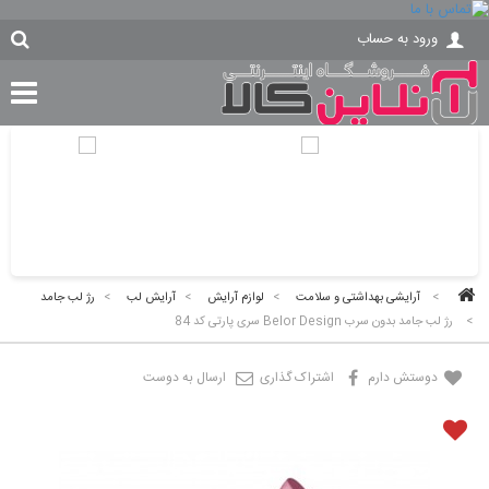
ورود به حساب
>
آرایشی بهداشتی و سلامت
>
لوازم آرایش
>
آرایش لب
>
رژ لب جامد
>
رژ لب جامد بدون سرب Belor Design سری پارتی کد 84
دوستش دارم
اشتراک گذاری
ارسال به دوست