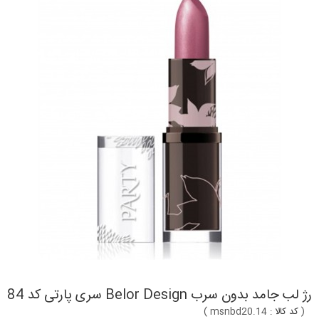
رژ لب جامد بدون سرب Belor Design سری پارتی کد 84
(
کد کالا :
msnbd20.14
)