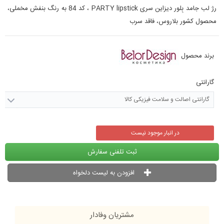
رژ لب جامد بِلور دیزاین سری PARTY lipstick ، کد 84 به رنگ بنفش مخملی،
محصول کشور بلاروس، فاقد سرب
برند محصول
گارانتی
گارانتی اصالت و سلامت فیزیکی کالا
در انبار موجود نیست
ثبت تلفنی سفارش
افزودن به لیست دلخواه
مشتریان وفادار