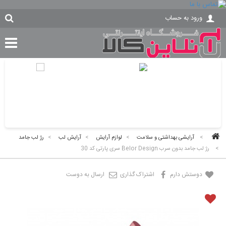
ورود به حساب
>
آرایشی بهداشتی و سلامت
>
لوازم آرایش
>
آرایش لب
>
رژ لب جامد
>
رژ لب جامد بدون سرب Belor Design سری پارتی کد 30
دوستش دارم
اشتراک گذاری
ارسال به دوست