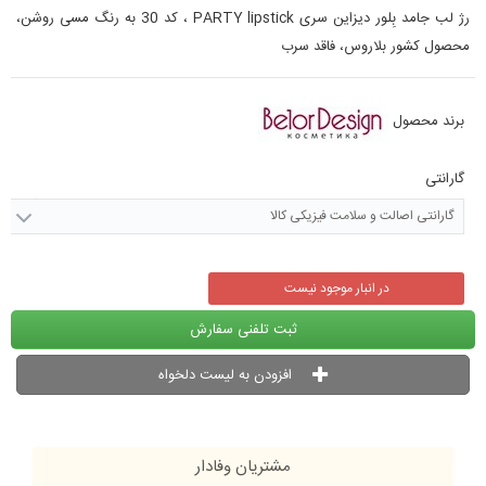
رژ لب جامد بِلور دیزاین سری PARTY lipstick ، کد 30 به رنگ مسی روشن،
محصول کشور بلاروس، فاقد سرب
برند محصول
گارانتی
گارانتی اصالت و سلامت فیزیکی کالا
در انبار موجود نیست
ثبت تلفنی سفارش
افزودن به لیست دلخواه
مشتریان وفادار