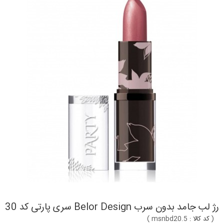
رژ لب جامد بدون سرب Belor Design سری پارتی کد 30
(
کد کالا :
msnbd20.5
)