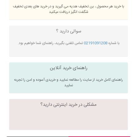
با خرید هر محصول ، بن تخفیف هدیه می گیرید و در خرید های بعدی تخفیف
شگفت انگیز دریافت میکنید
سوالی دارید ؟
با شماره
02191091208
تماس تلفنی بگیرید، راهنمای شما خواهیم بود.
راهنمای خرید آنلاین
راهنمای کامل خرید از سایت را مطالعه نمایید و خریدی آسوده و امن را تجربه
نمایید
مشکلی در خرید اینترنتی دارید؟