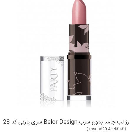
رژ لب جامد بدون سرب Belor Design سری پارتی کد 28
(
کد کالا :
msnbd20.4
)