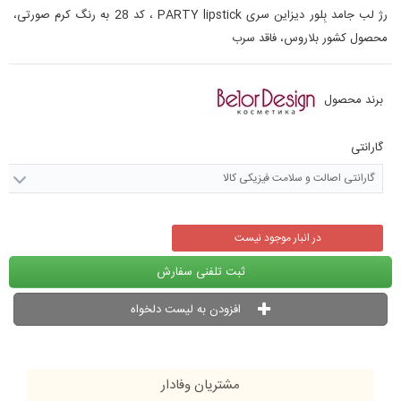
رژ لب جامد بِلور دیزاین سری PARTY lipstick ، کد 28 به رنگ کرم صورتی،
محصول کشور بلاروس، فاقد سرب
برند محصول
گارانتی
گارانتی اصالت و سلامت فیزیکی کالا
در انبار موجود نیست
ثبت تلفنی سفارش
افزودن به لیست دلخواه
مشتریان وفادار