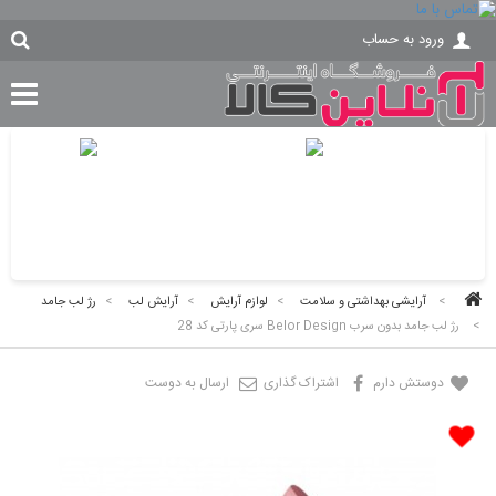
ورود به حساب
>
آرایشی بهداشتی و سلامت
>
لوازم آرایش
>
آرایش لب
>
رژ لب جامد
>
رژ لب جامد بدون سرب Belor Design سری پارتی کد 28
دوستش دارم
اشتراک گذاری
ارسال به دوست