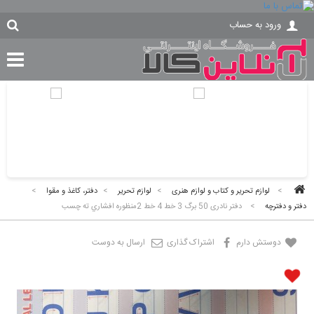
ورود به حساب
>
لوازم تحریر و کتاب و لوازم هنری
>
لوازم تحریر
>
دفتر، کاغذ و مقوا
>
دفتر و دفترچه
>
دفتر نادری 50 برگ 3 خط 4 خط 2منظوره افشاري ته چسب
دوستش دارم
اشتراک گذاری
ارسال به دوست