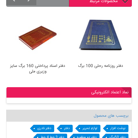
محصولات مرتبط
دفتر روزنامه رحلی 100 برگ
دفتر اسناد پرداختی 160 برگ سایز
وزیری ملی
نماد اعتماد الکترونیکی
برچسب های محصول
نوشت افزار
لوازم تحریر
دفتر
دفتر نادری
دفتر 50برگ
دفتر دو منظوره
دفتر 3 خط 4 خط