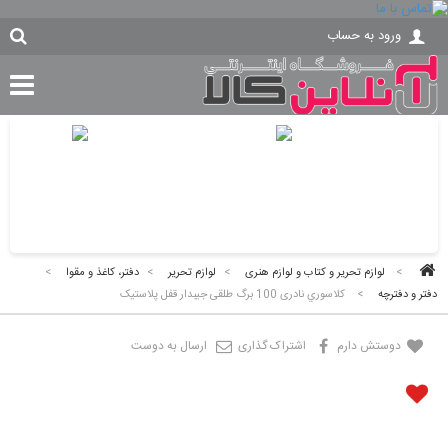
ورود به حساب
>
لوازم تحریر و کتاب و لوازم هنری
>
لوازم تحریر
>
دفتر، کاغذ و مقوا
>
دفتر و دفترچه
>
کلاسوري نادری 100 برگ طلقی جیبدار قفل پلاستیک
دوستش دارم
اشتراک گذاری
ارسال به دوست