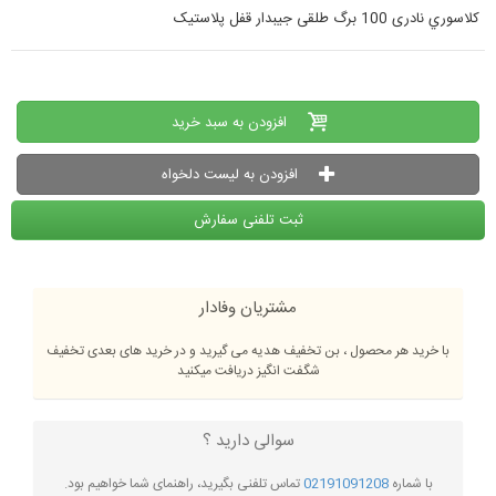
کلاسوري نادری 100 برگ طلقی جیبدار قفل پلاستیک
افزودن به سبد خرید
افزودن به لیست دلخواه
ثبت تلفنی سفارش
مشتریان وفادار
با خرید هر محصول ، بن تخفیف هدیه می گیرید و در خرید های بعدی تخفیف
شگفت انگیز دریافت میکنید
سوالی دارید ؟
با شماره
02191091208
تماس تلفنی بگیرید، راهنمای شما خواهیم بود.