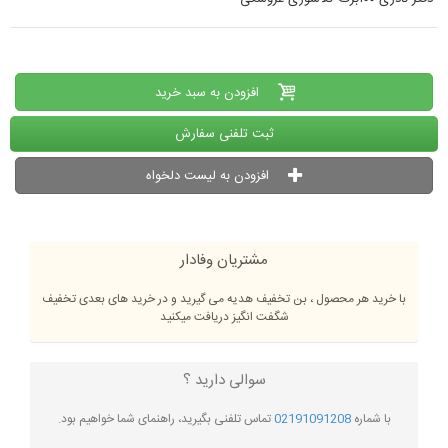
افزودن به سبد خرید
ثبت تلفنی سفارش
افزودن به لیست دلخواه
مشتریان وفادار
با خرید هر محصول ، بن تخفیف هدیه می گیرید و در خرید های بعدی تخفیف
شگفت انگیز دریافت میکنید
سوالی دارید ؟
با شماره
02191091208
تماس تلفنی بگیرید، راهنمای شما خواهیم بود.