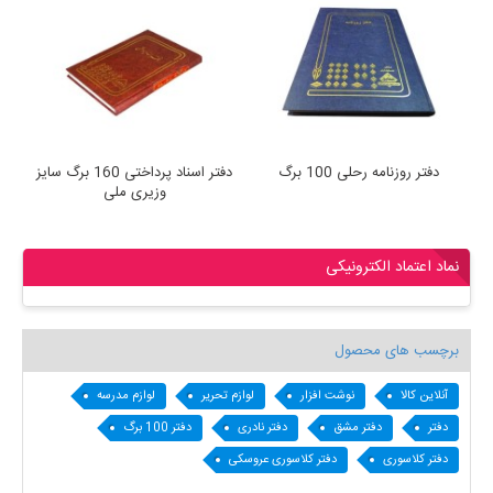
دفتر روزنامه رحلی 100 برگ
دفتر اسناد پرداختی 160 برگ سایز
وزیری ملی
نماد اعتماد الکترونیکی
برچسب های محصول
آنلاین کالا
نوشت افزار
لوازم تحریر
لوازم مدرسه
دفتر
دفتر مشق
دفتر نادری
دفتر 100 برگ
دفتر کلاسوری
دفتر کلاسوری عروسکی