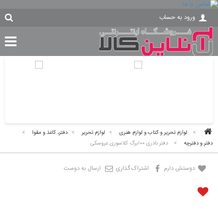
ورود به حساب
>
لوازم تحریر و کتاب و لوازم هنری
>
لوازم تحریر
>
دفتر، کاغذ و مقوا
>
دفتر و دفترچه
>
دفتر نادری ١٠٠برگ كلاسورى عروسكى
دوستش دارم
اشتراک گذاری
ارسال به دوست