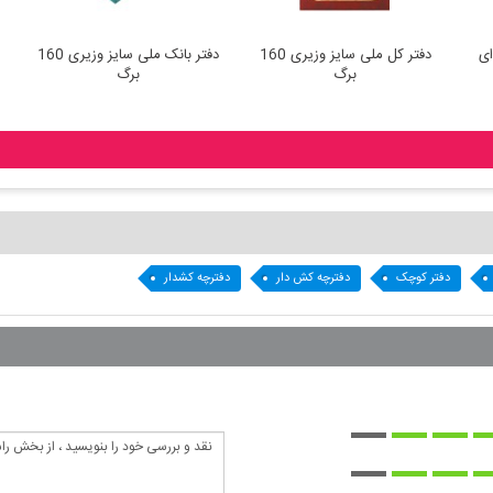
دفتر کل ملی سایز وزیری 160
دفتر بانک ملی سایز وزیری 160
برگ
برگ
دفتر کوچک
دفترچه کش دار
دفترچه کشدار