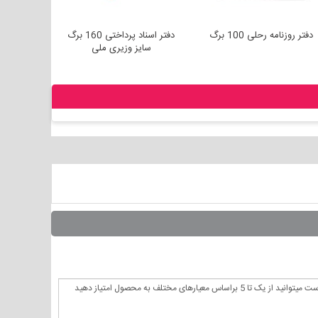
دفتر روزنامه رحلی 100 برگ
دفتر اسناد پرداختی 160 برگ
دفتر اس
سایز وزیری ملی