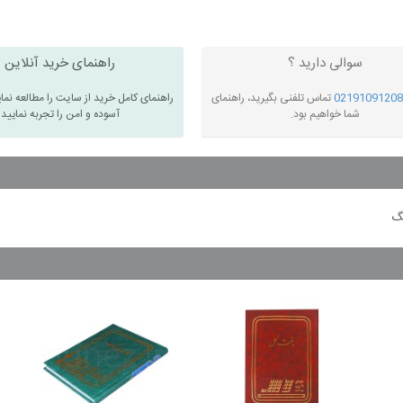
سوالی دارید ؟
راهنمای خرید آنلاین
02191091208
تماس تلفنی بگیرید، راهنمای
راهنمای کامل خرید از سایت را مطالعه نما
شما خواهیم بود.
آسوده و امن را تجربه نمایید
نگ