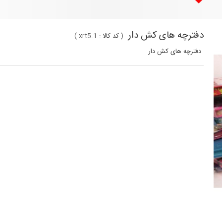
دفترچه های کش دار
(
کد کالا :
xrt5.1
)
دفترچه های کش دار