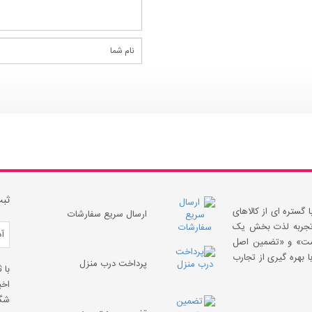
ثبت
 گستره ای از کالاهای
ارسال سریع سفارشات
 «تجربه لذت بخش یک
قیمت» و «تضمین اصل
 بهره گیری از تجارب
پرداخت درب منزل
با 
اخب
شگف