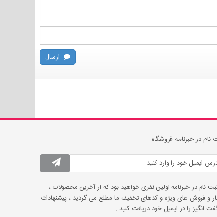
ارسال
 نام در خبرنامه فروشگاه
ثبت نام در خبرنامه اولین نفری خواهید بود که از آخرین محصولات ،
ار و فروش های ویژه و کدهای تخفیف ما مطلع می گردید ، پیشنهادات
ت انگیز را در ایمیل خود دریافت کنید .