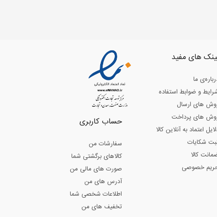
ینک های مفید
رباره‌ی ما
رایط و ضوابط استفاده
وش های ارسال
وش های پرداخت
حساب کاربری
لایل اعتماد به آنلاین کالا
بت شکایات
سفارشات من
مانت کالا
کالاهای برگشتی شما
ریم خصوصی
صورت های مالی من
آدرس های من
اطلاعات شخصی شما
تخفیف های من