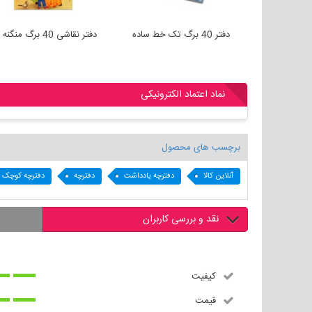
دفتر یادداشت پاپکو مدل NB
دفتر 40 برگ تک خط ساده
دفتر نقاشی 40 برگ منگنه ای
نماد اعتماد الکترونیکی
برچسب های محصول
آنلاین کالا
دفترچه یادداشت
دفترچه
دفترچه کوچک
نقد و بررسی کاربران
کیفیت
قیمت