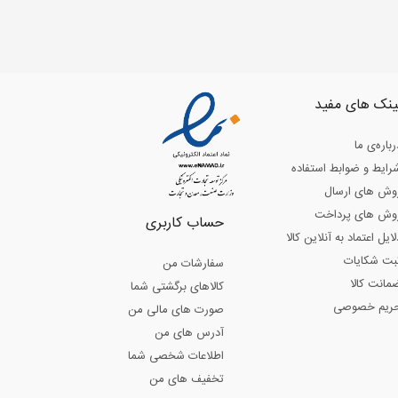
ینک های مفید
رباره‌ی ما
رایط و ضوابط استفاده
وش های ارسال
وش های پرداخت
حساب کاربری
لایل اعتماد به آنلاین کالا
بت شکایات
سفارشات من
مانت کالا
کالاهای برگشتی شما
ریم خصوصی
صورت های مالی من
آدرس های من
اطلاعات شخصی شما
تخفیف های من