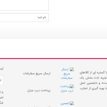
ثبت
 گستره ای از کالاهای
ارسال سریع سفارشات
 «تجربه لذت بخش یک
قیمت» و «تضمین اصل
 بهره گیری از تجارب
پرداخت درب منزل
با 
اخب
شگف