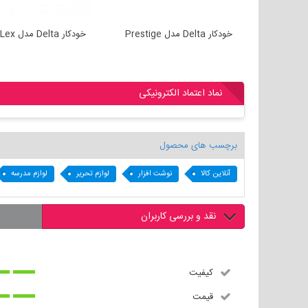
خودکار Delta مدل Prestige
خودکار Delta مدل Lex
نماد اعتماد الکترونیکی
برچسب های محصول
آنلاین کالا
نوشت افزار
لوازم تحریر
لوازم مدرسه
نقد و بررسی کاربران
کیفیت
قیمت