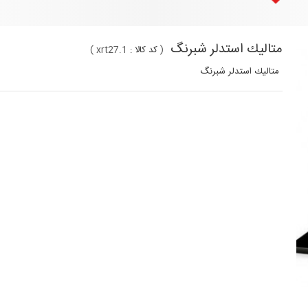
متاليك استدلر شبرنگ
(
کد کالا :
xrt27.1
)
متاليك استدلر شبرنگ