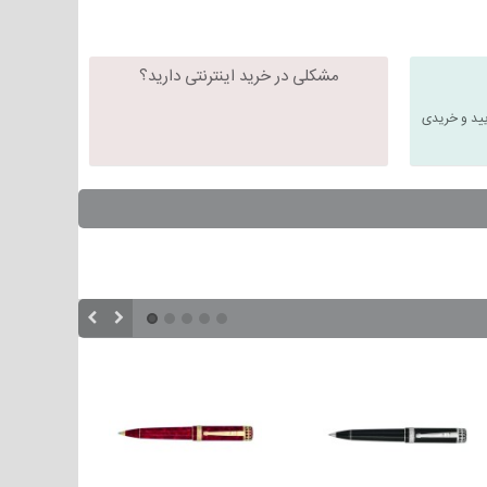
مشکلی در خرید اینترنتی دارید؟
یید و خریدی