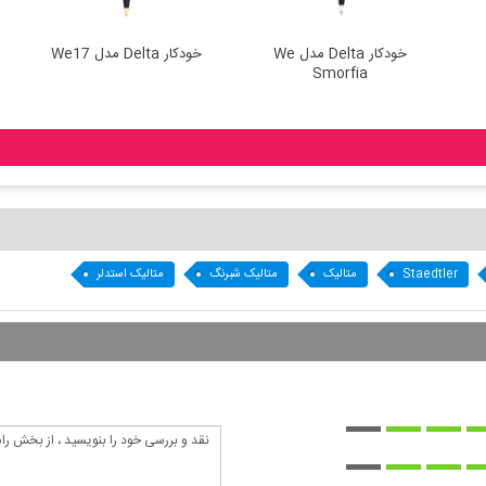
خودکار Delta مدل We
خودکار Delta مدل We17
Smorfia
Staedtler
متالیک
متالیک شبرنگ
متالیک استدلر