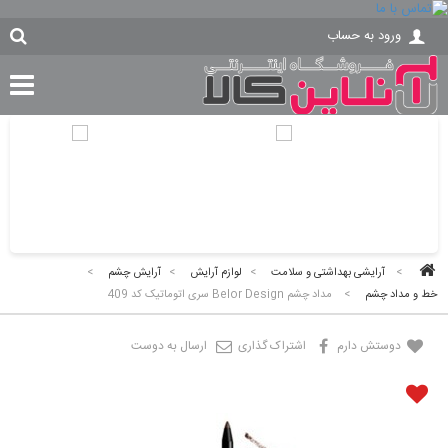
ورود به حساب
>
آرایشی بهداشتی و سلامت
>
لوازم آرایش
>
آرایش چشم
>
خط و مداد چشم
>
مداد چشم Belor Design سری اتوماتیک کد 409
دوستش دارم
اشتراک گذاری
ارسال به دوست