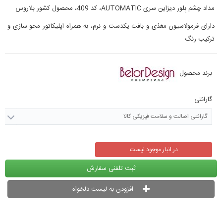
مداد چشم بِلور دیزاین سری AUTOMATIC، کد 409، محصول کشور بلاروس
دارای فرمولاسیون مغذی و بافت یکدست و نرم، به همراه اپلیکاتور محو سازی و
ترکیب رنگ
برند محصول
گارانتی
گارانتی اصالت و سلامت فیزیکی کالا
در انبار موجود نیست
ثبت تلفنی سفارش
افزودن به لیست دلخواه