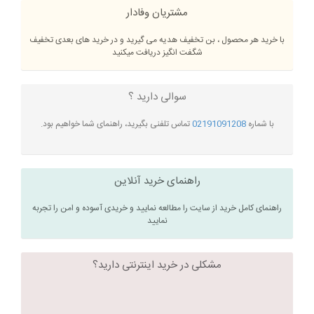
مشتریان وفادار
با خرید هر محصول ، بن تخفیف هدیه می گیرید و در خرید های بعدی تخفیف
شگفت انگیز دریافت میکنید
سوالی دارید ؟
با شماره
02191091208
تماس تلفنی بگیرید، راهنمای شما خواهیم بود.
راهنمای خرید آنلاین
راهنمای کامل خرید از سایت را مطالعه نمایید و خریدی آسوده و امن را تجربه
نمایید
مشکلی در خرید اینترنتی دارید؟