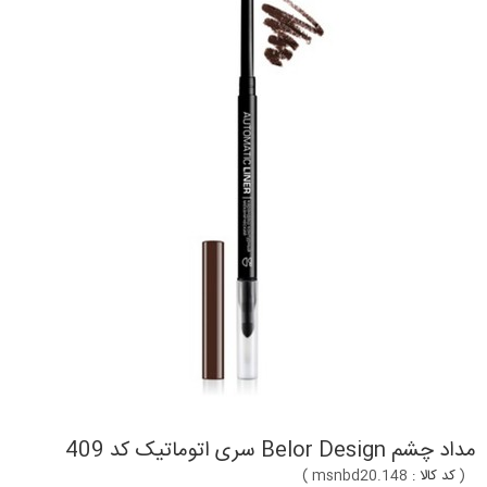
مداد چشم Belor Design سری اتوماتیک کد 409
(
کد کالا :
msnbd20.148
)