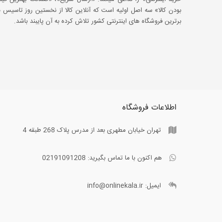
بودن کالا» سه اصل اولیه است که آنلاین کالا از نخستین روز تاسیس با
برترین فروشگاه های اینترنتی کشور تلاش کرده به آن پایبند باشد.
اطلاعات فروشگاه
تهران خیابان مطهری بعد از مدرس پلاک 268 طبقه 4
هم اکنون با ما تماس بگیرید:
02191091208
ایمیل:
info@onlinekala.ir