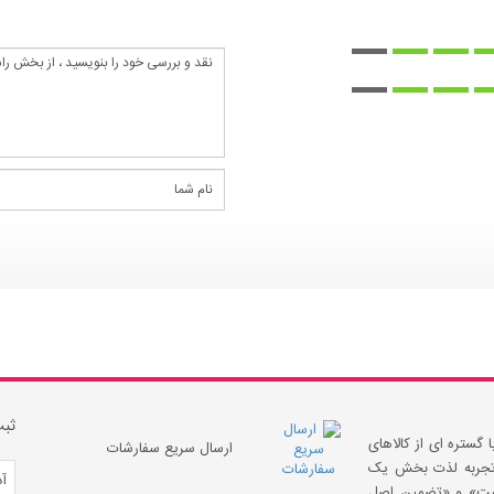
ثبت
 گستره ای از کالاهای
ارسال سریع سفارشات
 «تجربه لذت بخش یک
قیمت» و «تضمین اصل