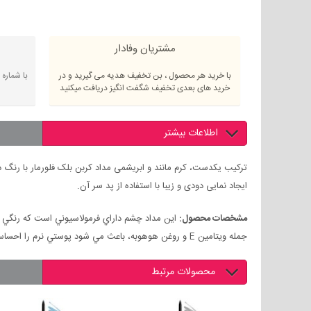
مشتریان وفادار
با خرید هر محصول ، بن تخفیف هدیه می گیرید و در
با شماره
خرید های بعدی تخفیف شگفت انگیز دریافت میکنید
اطلاعات بیشتر
ترکیب یکدست، کرم مانند و ابریشمی مداد کربن بلک فلورمار با رنگ د
ایجاد نمایی دودی و زیبا با استفاده از پد سر آن.
مشخصات محصول:
جمله ويتامين E و روغن هوهوبه، باعث مي شود پوستي نرم را احساس كنيد. اپليكاتور اسفنجي مخصوص آن در قسمت انتها راه را براي استفاده آسان از اين مداد هموار مي كند.
محصولات مرتبط