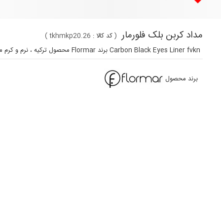
مداد کربن بلک فلورمار
(
کد کالا :
tkhmkp20.26
)
Carbon Black Eyes Liner fvkn برند Flormar محصول ترکیه ، نرم و كرم مانند ، داراي پوشانندگي بالا ، مناسب براي انواع پوست
برند محصول