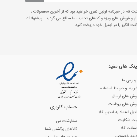
ثبت نام در خبرنامه اولین نفری خواهید بود که از آخرین محصولات ،
ار و فروش های ویژه و کدهای تخفیف ما مطلع می گردید ، پیشنهادات
ت انگیز را در ایمیل خود دریافت کنید .
ینک های مفید
رباره‌ی ما
رایط و ضوابط استفاده
وش های ارسال
وش های پرداخت
حساب کاربری
لایل اعتماد به آنلاین کالا
بت شکایات
سفارشات من
مانت کالا
کالاهای برگشتی شما
ریم خصوصی
صورت های مالی من