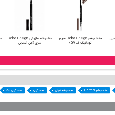
 Belor Design سری
مداد چشم Belor Design سری
خط چشم ماژیکی Belor Design
اتوماتیک کد 409
سری لاین استایل
مداد چشم Flormar
مداد چشم کربنی
مداد کربن
مداد کربن بلک