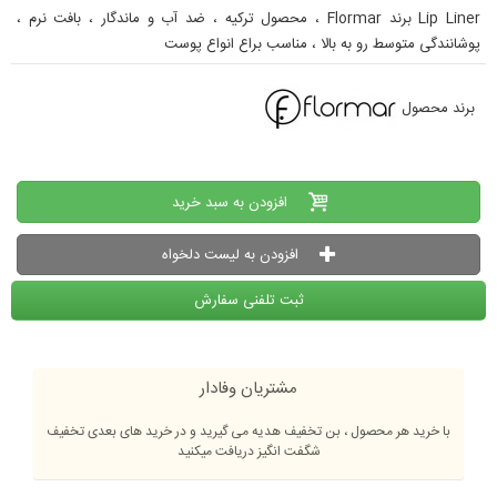
Lip Liner برند Flormar ، محصول ترکیه ، ضد آب و ماندگار ، بافت نرم ،
پوشانندگی متوسط رو به بالا ، مناسب براع انواع پوست
برند محصول
افزودن به سبد خرید
افزودن به لیست دلخواه
ثبت تلفنی سفارش
مشتریان وفادار
با خرید هر محصول ، بن تخفیف هدیه می گیرید و در خرید های بعدی تخفیف
شگفت انگیز دریافت میکنید