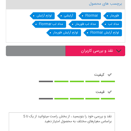
برچسب های محصول
فلورمار
Flormar
آرایشی
لوازم آرایش
مداد لب
مداد لب فلورمار
مداد لب Flormar
لوازم آرایش Flormar
لوازم آرایش فلورمار
نقد و بررسی کاربران
کیفیت
قیمت