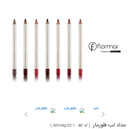
مداد لب فلورمار
(
کد کالا :
tkhmkp20.1
)