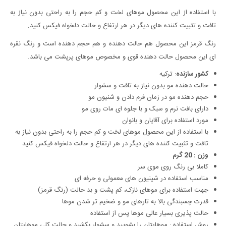
با استفاده از این محصول موهای لخت و کم حجم را به راحتی بدون نیاز به
تافت و تثبیت کننده های دیگر در هر ارتفاع و حالت دلخواه فیکس کنید.
رنگ قرمز این محصول هم حالت دهنده و هم حجم دهنده است و رنگ نقره
ای این محصول حالت دهنده قوی و مخصوص موهای پرپشت می باشد.
کشور سازنده
: ترکیه
حالت دهنده مو بدون نیاز به تافت و سشوار
حجم دهنده مو در زمان فرم دادن و شنیون مو
دارای بافت نرم و سبک و با جلوه ای مات روی مو
مورد استفاده برای آقایان و بانوان
با استفاده از این محصول موهای لخت و کم حجم را به راحتی بدون نیاز به
تافت و تثبیت کننده های دیگر در هر ارتفاع و حالت دلخواه فیکس کنید
وزن : 20 گرم
کاملا بی رنگ روی موی سر
مناسب استفاده در شینیون های معمولی و حرفه ای
جهت استفاده برای موهای نازک، کم پشت و بد حالت (رنگ قرمز)
قدرت چسبندگی بالا به تارهای مو و ضخیم تر شدن موها
حالت پذیری بسیار عالی موها پس از استفاده
روش استفاده : موهایتان را بشویید و سشوار بکشید و حالت کلی موهایتان