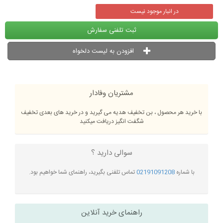
در انبار موجود نیست
ثبت تلفنی سفارش
افزودن به لیست دلخواه
مشتریان وفادار
با خرید هر محصول ، بن تخفیف هدیه می گیرید و در خرید های بعدی تخفیف
شگفت انگیز دریافت میکنید
سوالی دارید ؟
با شماره
02191091208
تماس تلفنی بگیرید، راهنمای شما خواهیم بود.
راهنمای خرید آنلاین