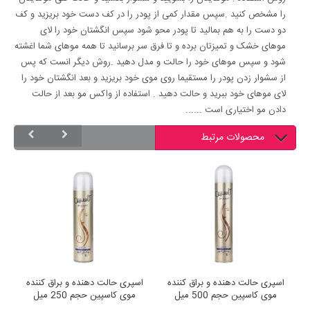
را مشخص کنید .سپس مقدار کمی از پودر را در کف دست خود بریزید و کف
دو دست را به هم بمالید تا پودر محو شود سپس انگشتان خود را لای
موهای خشک و تمیزتان برده و تا فرق سر برسانید تا همه موهای شما اغشته
شود و سپس موهای خود را حالت و مدل دهید .روش دیگر انست که پس
از سشوار زدن پودر را مستقیما روی موی خود بریزید و بعد انگشتان خود را
لای موهای خود ببرید و حالت دهید . استفاده از واکس مو بعد از حالت
دادن مو اختیاری است ......
محصولات مرتبط
ین
اسپری حالت دهنده و براق کننده
اسپری حالت دهنده و براق کننده
موی کاسپین حجم 500 میل
موی کاسپین حجم 250 میل