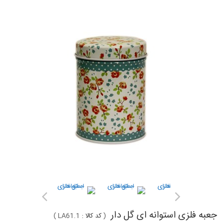
جعبه فلزی استوانه ای گل دار
(
کد کالا :
LA61.1
)