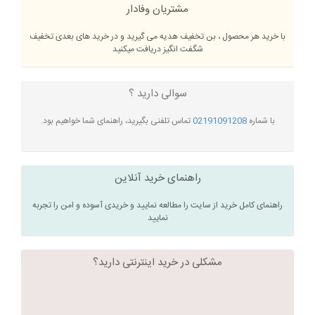
مشتریان وفادار
با خرید هر محصول ، بن تخفیف هدیه می گیرید و در خرید های بعدی تخفیف
شگفت انگیز دریافت میکنید
سوالی دارید ؟
با شماره
02191091208
تماس تلفنی بگیرید، راهنمای شما خواهیم بود.
راهنمای خرید آنلاین
راهنمای کامل خرید از سایت را مطالعه نمایید و خریدی آسوده و امن را تجربه
نمایید
مشکلی در خرید اینترنتی دارید؟