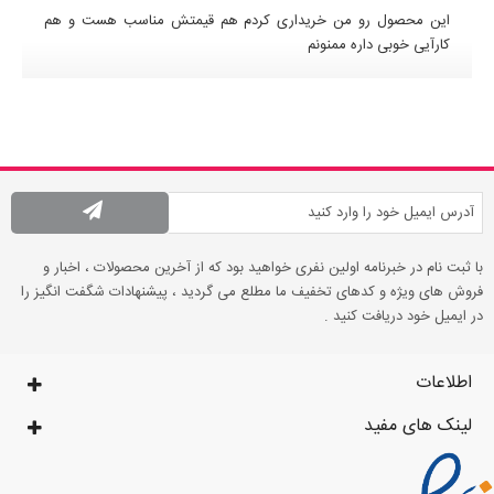
این محصول رو من خریداری کردم هم قیمتش مناسب هست و هم
کارآیی خوبی داره ممنونم
با ثبت نام در خبرنامه اولین نفری خواهید بود که از آخرین محصولات ، اخبار و
فروش های ویژه و کدهای تخفیف ما مطلع می گردید ، پیشنهادات شگفت انگیز را
در ایمیل خود دریافت کنید .
اطلاعات
لینک های مفید