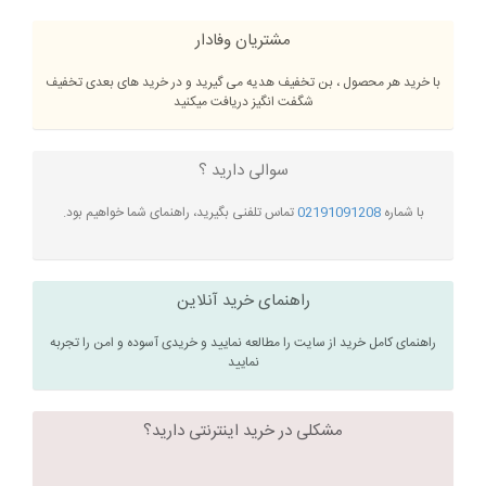
مشتریان وفادار
با خرید هر محصول ، بن تخفیف هدیه می گیرید و در خرید های بعدی تخفیف
شگفت انگیز دریافت میکنید
سوالی دارید ؟
با شماره
02191091208
تماس تلفنی بگیرید، راهنمای شما خواهیم بود.
راهنمای خرید آنلاین
راهنمای کامل خرید از سایت را مطالعه نمایید و خریدی آسوده و امن را تجربه
نمایید
مشکلی در خرید اینترنتی دارید؟