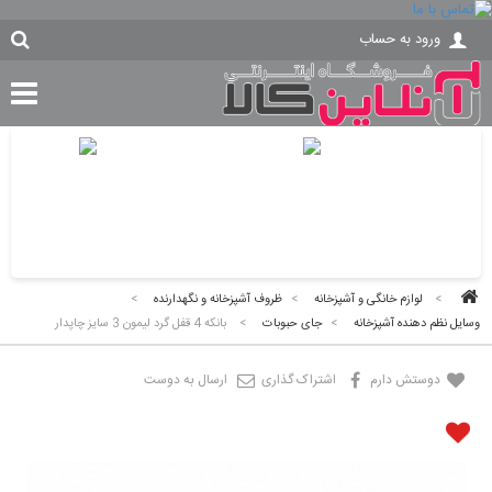
ورود به حساب
>
لوازم خانگی و آشپزخانه
>
ظروف آشپزخانه و نگهدارنده
>
وسایل نظم دهنده آشپزخانه
>
جای حبوبات
>
بانکه 4 قفل گرد لیمون 3 سایز چاپدار
دوستش دارم
اشتراک گذاری
ارسال به دوست