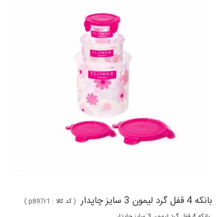
بانکه 4 قفل گرد لیمون 3 سایز چاپدار
(
کد کالا :
p897r1
)
بانکه 4 قفل گرد لیمون 3 سایز چاپدار