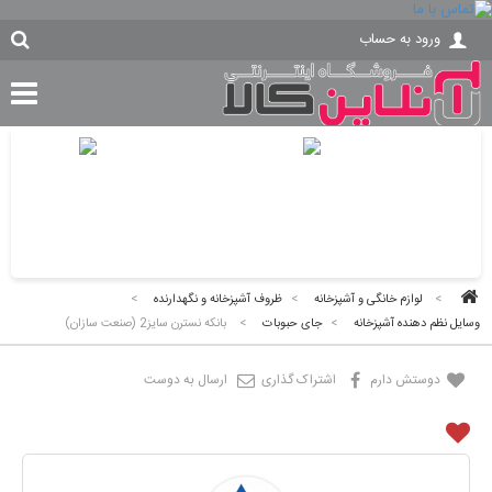
ورود به حساب
>
لوازم خانگی و آشپزخانه
>
ظروف آشپزخانه و نگهدارنده
>
وسایل نظم دهنده آشپزخانه
>
جای حبوبات
>
بانکه نسترن سایز2 (صنعت سازان)
دوستش دارم
اشتراک گذاری
ارسال به دوست