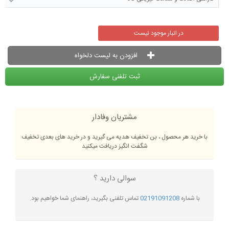
در انبار موجود نیست
افزودن به لیست دلخواه
ثبت تلفنی سفارش
مشتریان وفادار
با خرید هر محصول ، بن تخفیف هدیه می گیرید و در خرید های بعدی تخفیف
شگفت انگیز دریافت میکنید
سوالی دارید ؟
با شماره
02191091208
تماس تلفنی بگیرید، راهنمای شما خواهیم بود.