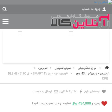
ورود به حساب
>
لوازم خانگی برقی
>
صوتی تصویری
>
تلویزیون
>
تلویزیون های بزرگتر از 43 اینچ
>
تلویزیون دوو سری SMART TV مدل DLE 49H5100
DPB
دوستش دارم
اشتراک گذاری
ارسال به دوست
434,000 ریال
بخرید و
تخفیف در خرید بعدی دریافت کنید !