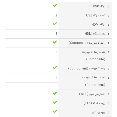
درگاه USB
تعداد درگاه USB
2
درگاه HDMI
تعداد درگاه HDMI
3
رابط کامپوزیت (Composite)
تعداد رابط کامپوزیت
2
(Composite)
رابط کامپوننت (Component)
تعداد رابط کامپوننت
1
(Component)
اتصال بی سیم (Wi-Fi)
پورت شبکه (LAN)
ورودی آنتن