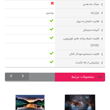
عینک سه بعدی
نوع پایه
رومیزی
قابلیت اتصال به دیوار
گیرنده دیجیتال
قابلیت ضبط برنامه های تلویزیونی
(PVR)
قابلیت جستجو خودکار کانال
پشتیبانی از تله تکست
محصولات مرتبط