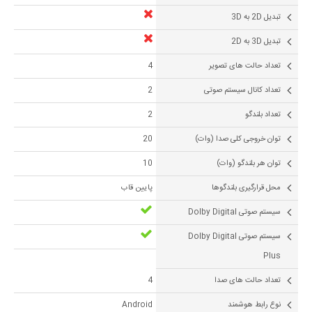
تبدیل 2D به 3D
تبدیل 3D به 2D
تعداد حالت های تصویر
4
تعداد کانال سیستم صوتی
2
تعداد بلندگو
2
توان خروجی کلی صدا (وات)
20
توان هر بلندگو (وات)
10
محل قرارگیری بلندگوها
پایین قاب
سیستم صوتی Dolby Digital
سیستم صوتی Dolby Digital
Plus
تعداد حالت های صدا
4
نوع رابط هوشمند
Android