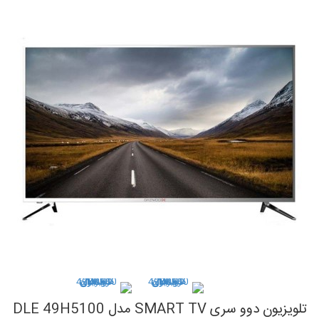
تلویزیون دوو سری SMART TV مدل DLE 49H5100