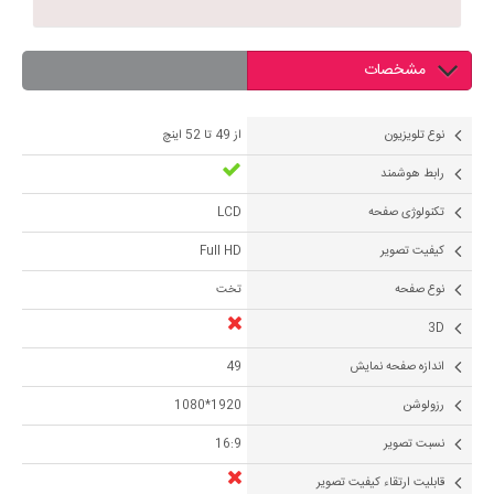
مشخصات
نوع تلویزیون
از 49 تا 52 اینچ
رابط هوشمند
تکنولوژی صفحه
LCD
کیفیت تصویر
Full HD
نوع صفحه
تخت
3D
اندازه صفحه نمایش
49
رزولوشن
1920*1080
نسبت تصویر
16:9
قابلیت ارتقاء کیفیت تصویر