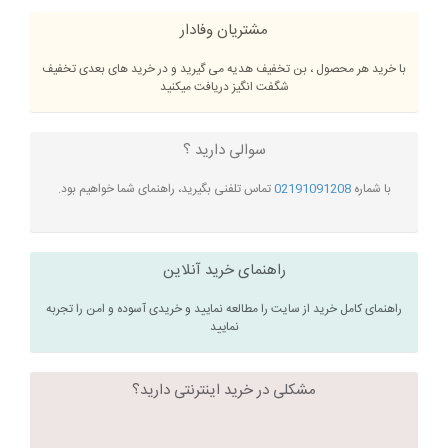
مشتریان وفادار
با خرید هر محصول ، بن تخفیف هدیه می گیرید و در خرید های بعدی تخفیف
شگفت انگیز دریافت میکنید
سوالی دارید ؟
با شماره
02191091208
تماس تلفنی بگیرید، راهنمای شما خواهیم بود.
راهنمای خرید آنلاین
راهنمای کامل خرید از سایت را مطالعه نمایید و خریدی آسوده و امن را تجربه
نمایید
مشکلی در خرید اینترنتی دارید؟