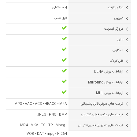
نوع پردازنده
4 هسته‌ای
دوربین
قابل نصب
مرورگر اینترنت
بازی
اسکایپ
قفل کودک
ارتباط به روش DLNA
ارتباط به روش Mirroring
ارتباط به روش MHL
فرمت های صوتی قابل پشتیبانی
MP3 - AAC - AC3 - HEACC - M4A
فرمت های عکس قابل پشتیبانی
JPEG - PNG - BMP
فرمت های تصویری قابل پشتیبانی
MP4 - MKV - TS - TP - Mpeg -
VOB - DAT - mpg - H.264