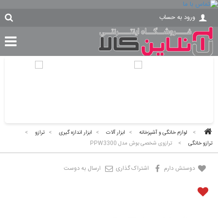
ورود به حساب
>
لوازم خانگی و آشپزخانه
>
ابزار آلات
>
ابزار اندازه گیری
>
ترازو
>
ترازو خانگی
>
ترازوی شخصی بوش مدل PPW3300
دوستش دارم
اشتراک گذاری
ارسال به دوست