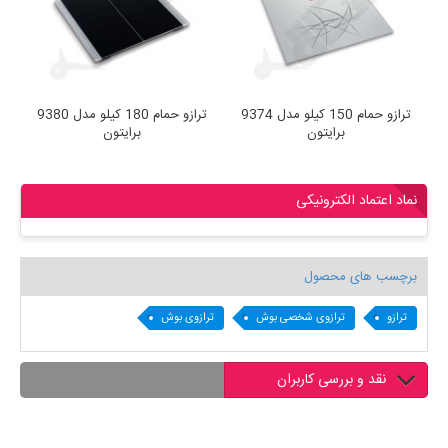
ترازو حمام 150 کیلو مدل 9374
ترازو حمام 180 کیلو مدل 9380
برایتون
برایتون
نماد اعتماد الکترونیکی
برچسب های محصول
ترازو
ترازوی شخصی بوش
ترازوی بوش
نقد و بررسی کاربران