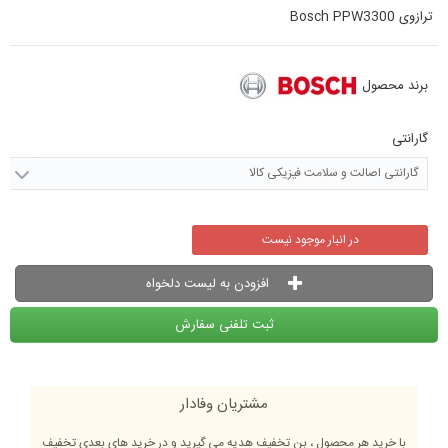
ترازوی Bosch PPW3300
برند محصول
گارانتی
گارانتی اصالت و سلامت فیزیکی کالا
در انبار موجود نیست
افزودن به لیست دلخواه
ثبت تلفنی سفارش
مشتریان وفادار
با خرید هر محصول ، بن تخفیف هدیه می گیرید و در خرید های بعدی تخفیف