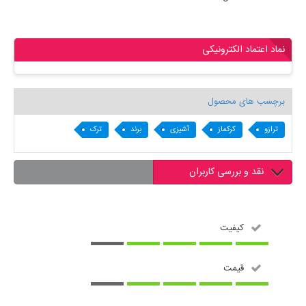
نماد اعتماد الکترونیکی
برچسب های محصول
ترازو
کرکماز
آشپزی
برند
ترک
نقد و بررسی کاربران
کیفیت
قیمت