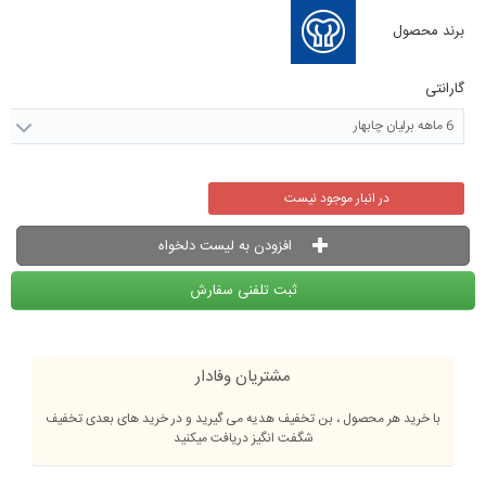
برند محصول
گارانتی
6 ماهه برلیان چابهار
در انبار موجود نیست
افزودن به لیست دلخواه
ثبت تلفنی سفارش
مشتریان وفادار
با خرید هر محصول ، بن تخفیف هدیه می گیرید و در خرید های بعدی تخفیف
شگفت انگیز دریافت میکنید