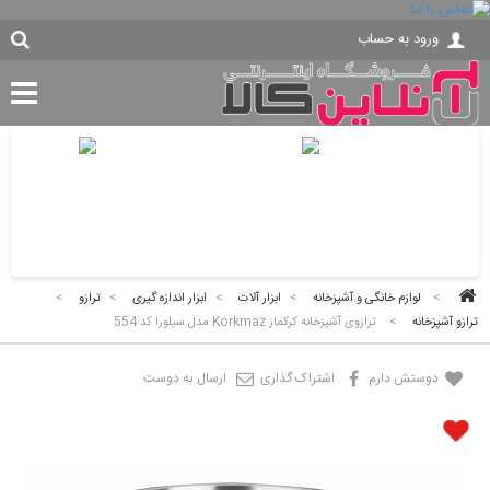
ورود به حساب
>
لوازم خانگی و آشپزخانه
>
ابزار آلات
>
ابزار اندازه گیری
>
ترازو
>
ترازو آشپزخانه
>
ترازوی آشپزخانه کرکماز Korkmaz مدل سیلورا کد 554
دوستش دارم
اشتراک گذاری
ارسال به دوست