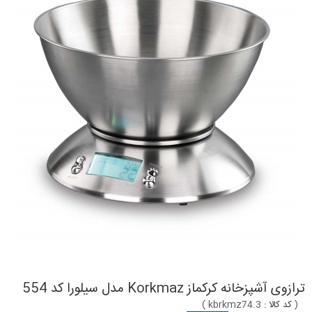
ترازوی آشپزخانه کرکماز Korkmaz مدل سیلورا کد 554
(
کد کالا :
kbrkmz74.3
)