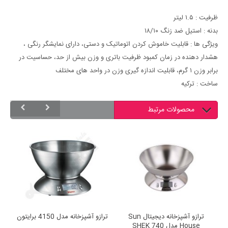
ظرفیت : ۱.۵ لیتر
بدنه : استیل ضد زنگ ۱۸/۱۰
ویژگی ها : قابلیت خاموش کردن اتوماتیک و دستی، دارای نمایشگر رنگی ،
هشدار دهنده در زمان کمبود ظرفیت باتری و وزن بیش از حد، حساسیت در
برابر وزن ۱ گرم، قابلیت اندازه گیری وزن در واحد های مختلف
ساخت : ترکیه
محصولات مرتبط
ترازو آشپزخانه دیجیتال Sun
ترازو آشپزخانه مدل 4150 برایتون
ترا
House مدل SHEK 740