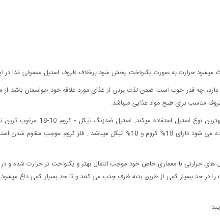
د، چه قدر خوب است ضمن لذت بردن از غذای مورد علاقه خود حواسمان باشد از مواد 
وف مناسب برای طبخ مواد غذایی میباشد.
ظروف آشپزخانه استیل سافینوکس با هدف
العمر کیفیت خود را حفظ می نماید . این نوع استیل که INOX نامیده می شود دارای 18% 
سول های حرارتی با معماری خاص خود موجب انتقال بهتر و یکنواخت تر حرارت شده و د
ا در حد بسیار کمی از طریق بدنه ظرف جذب می کنند و تا حد بسیار کمی داغ میشود و
ید: