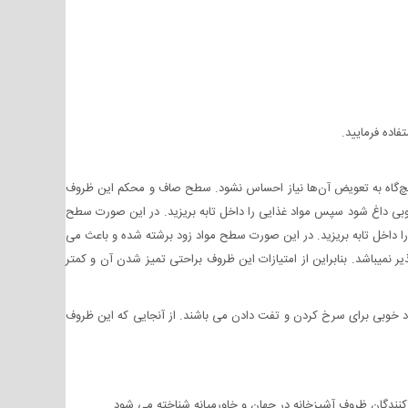
اده فرمایید.
هیچ‌گاه به تعویض آن‌ها نیاز احساس نشود. سطح صاف و محکم این ظروف
وبی داغ شود سپس مواد غذایی را داخل تابه بریزید. در این صورت سطح
ا داخل تابه بریزید. در این صورت سطح مواد زود برشته شده و باعث می
نمیباشد. بنابراین از امتیازات این ظروف براحتی تمیز شدن آن و کمتر
د خوبی برای سرخ کردن و تفت دادن می باشند. از آنجایی که این ظروف
نندگان ظروف آشپزخانه در جهان و خاورمیانه شناخته می شود.