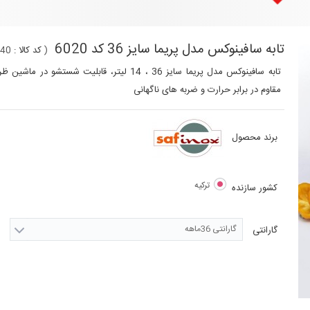
تابه سافینوکس مدل پریما سایز 36 کد 6020
(
کد کالا :
240
تابه سافینوکس مدل پریما سایز 36 ، 14 لیتر، قا
مقاوم در برابر حرارت و ضربه های ناگهانی
برند محصول
ترکیه
کشور سازنده
گارانتی 36ماهه
گارانتی