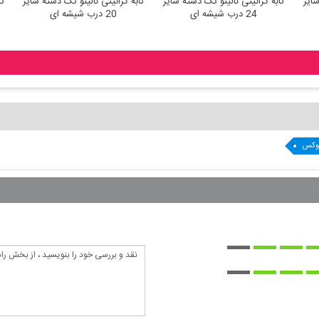
ته سایز
تابه گرانیتی نالینو تک دسته سایز
تابه گرانیتی نالینو تک دسته سایز
24 درب شیشه ای
20 درب شیشه ای
نوکس