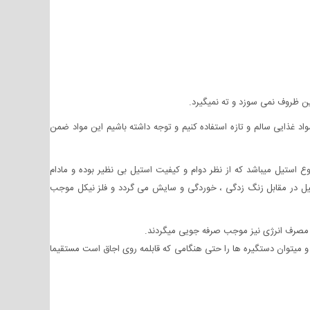
غذایی سالم و تازه استفاده کنیم و توجه داشته باشیم این مواد ضمن
 تولید ظروف سلامت از بهترین نوع استیل استفاده میکند. استیل ضدزنگ نیکل - کروم 10-18 مرغوب ترین نوع استیل میباشد که از نظر دوام و کیفیت استیل بی نظیر بوده و مادام
کروم و 10% نیکل میباشد . فلز کروم موجب مقاوم شدن استیل در مقابل زنگ زدگی ، خوردگی و سایش می گردد و فلز نیکل موجب
ر مصرف انرژی نیز موجب صرفه جویی میگردند.
 میتوان دستگیره ها را حتی هنگامی که قابلمه روی اجاق است مستقیما