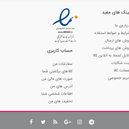
ینک های مفید
رباره‌ی ما
رایط و ضوابط استفاده
وش های ارسال
وش های پرداخت
حساب کاربری
لایل اعتماد به آنلاین کالا
بت شکایات
سفارشات من
مانت کالا
کالاهای برگشتی شما
ریم خصوصی
صورت های مالی من
آدرس های من
اطلاعات شخصی شما
تخفیف های من