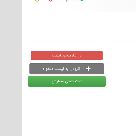
در انبار موجود نیست
افزودن به لیست دلخواه
ثبت تلفنی سفارش