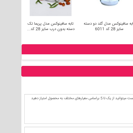
ابه سافینوکس مدل گلد دو دسته
تابه سافینوکس مدل پریما تک
تابه سافی
سایز 28 کد 6011
دسته بدون درب سایز 28 کد...
دسته بدون درب