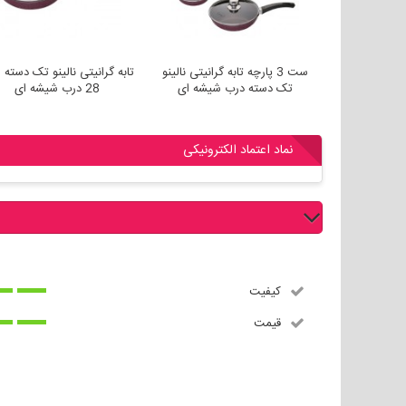
و تک دسته سایز
ست 3 پارچه تابه گرانیتی نالینو
تابه گرانیتی نالینو تک دسته 
تک دسته درب شیشه ای
28 درب شیشه ای
نماد اعتماد الکترونیکی
نقد و بررسی کاربران
کیفیت
قیمت