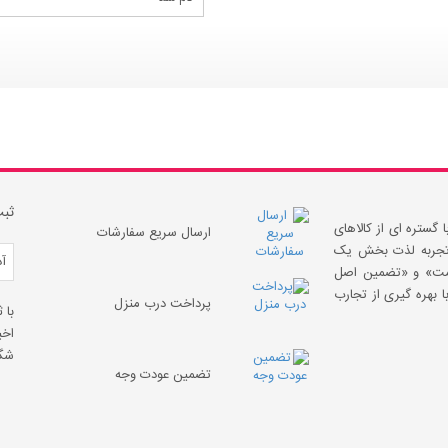
ثبت
 گستره ای از کالاهای
ارسال سریع سفارشات
 «تجربه لذت بخش یک
قیمت» و «تضمین اصل
 بهره گیری از تجارب
پرداخت درب منزل
با 
اخب
شگف
تضمین عودت وجه