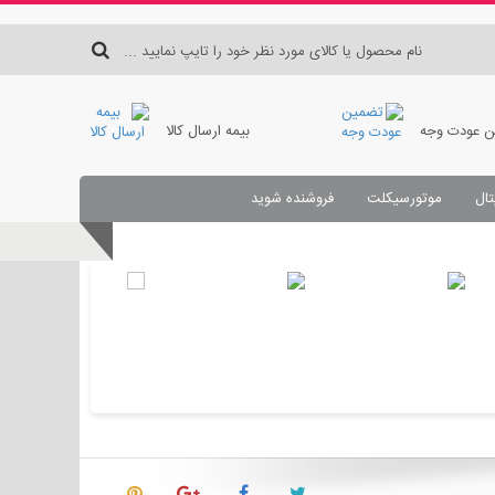
 عودت وجه
بیمه ارسال کالا
تال
موتورسیکلت
فروشنده شوید