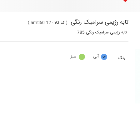
تابه رژیمی سرامیک رنگی
(
کد کالا :
amtl60.12
)
تابه رژیمی سرامیک رنگی 785
آبی
سبز
رنگ