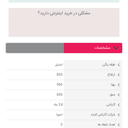
مشکلی در خرید اینترنتی دارید؟
مشخصات
طبقه رنگی
استیل
ارتفاع
850
پهنا
900
عمق
600
گارانتی
24 ماه
شرکت گارانتی کننده
اسنوا
تعداد شعله ها
5