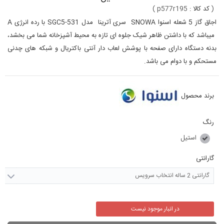
(
کد کالا :
p577r195
)
اجاق گاز 5 شعله اسنوا SNOWA سری آترینا مدل SGC5-531 با رده انرژی A
میباشد که با داشتن ظاهر شیک جلوه ای تازه به محیط آشپزخانه شما می بخشد،
بدنه دستگاه دارای صفحه با پوشش لعاب دار آنتی باکتریال و شبکه های چدنی
مستحکم و با دوام می باشد.
برند محصول
رنگ
استیل
گارانتی
گارانتی 2 ساله انتخاب سرویس
در انبار موجود نیست