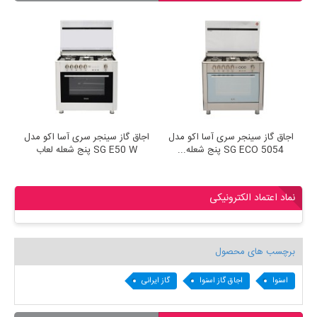
اجاق گاز سینجر سری آسا اکو مدل
اجاق گاز سینجر سری آسا اکو مدل
SG ECO 5054 پنج شعله...
SG E50 W پنج شعله لعاب
نماد اعتماد الکترونیکی
برچسب های محصول
اسنوا
اجاق گاز اسنوا
گاز ایرانی