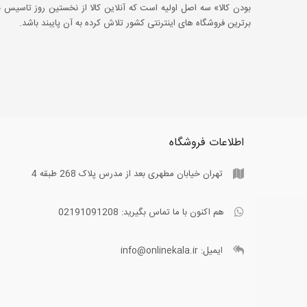
بودن کالا» سه اصل اولیه است که آنلاین کالا از نخستین روز تاسیس با
برترین فروشگاه های اینترنتی کشور تلاش کرده به آن پایبند باشد.
اطلاعات فروشگاه
تهران خیابان مطهری بعد از مدرس پلاک 268 طبقه 4
هم اکنون با ما تماس بگیرید:
02191091208
ایمیل:
info@onlinekala.ir