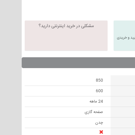
مشکلی در خرید اینترنتی دارید؟
یید و خریدی
850
600
24 ماهه
صفحه گازی
چدن