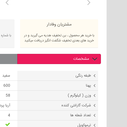
مشتریان وفادار
با خرید هر محصول ، بن تخفیف هدیه می گیرید و در
با شماره
خرید های بعدی تخفیف شگفت انگیز دریافت میکنید
مشخصات
طبقه رنگی
سفید
پهنا
600
وزن ( کیلوگرم )
58
شرکت گارانتی کننده
آریا پر
تعداد شعله ها
4
ترموکوپل