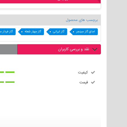
برچسب های محصول
اجاق گاز سینجر
گاز ایرانی
گاز چهار شعله
گاز فردار س
نقد و بررسی کاربران
کیفیت
قیمت