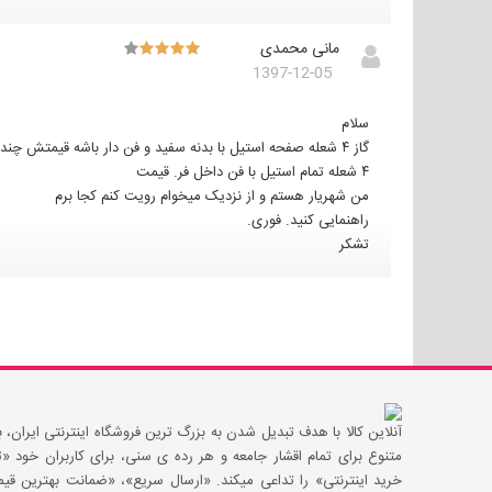
مانی محمدی
1397-12-05
سلام
گاز ۴ شعله صفحه استیل با بدنه سفید و فن دار باشه قیمتش چنده
۴ شعله تمام استیل با فن داخل فر. قیمت
من شهریار هستم و از نزدیک میخوام رویت کنم کجا برم
راهنمایی کنید. فوری.
تشکر
آنلاین کالا با هدف تبدیل شدن به بزرگ ترین فروشگاه اینترنتی ایران، با
متنوع برای تمام اقشار جامعه و هر رده ی سنی، برای کاربران خود
خرید اینترنتی» را تداعی میکند. «ارسال سریع»، «ضمانت بهترین 