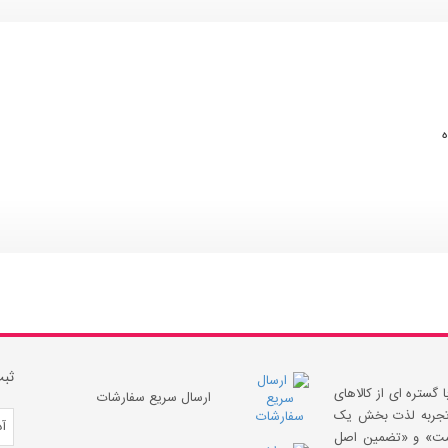
ثبت
 گستره ای از کالاهای
ارسال سریع سفارشات
 «تجربه لذت بخش یک
قیمت» و «تضمین اصل