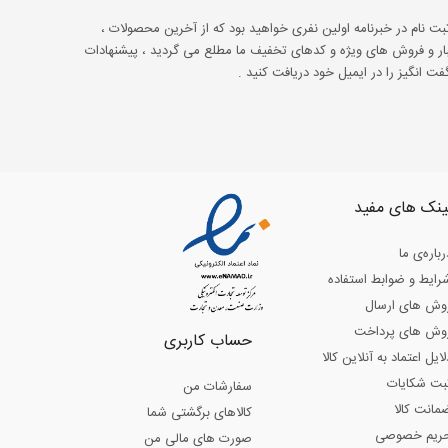
ثبت نام در خبرنامه اولین نفری خواهید بود که از آخرین محصولات ،
ار و فروش های ویژه و کدهای تخفیف ما مطلع می گردید ، پیشنهادات
ت انگیز را در ایمیل خود دریافت کنید .
ینک های مفید
رباره‌ی ما
رایط و ضوابط استفاده
وش های ارسال
وش های پرداخت
حساب کاربری
لایل اعتماد به آنلاین کالا
بت شکایات
سفارشات من
مانت کالا
کالاهای برگشتی شما
ریم خصوصی
صورت های مالی من