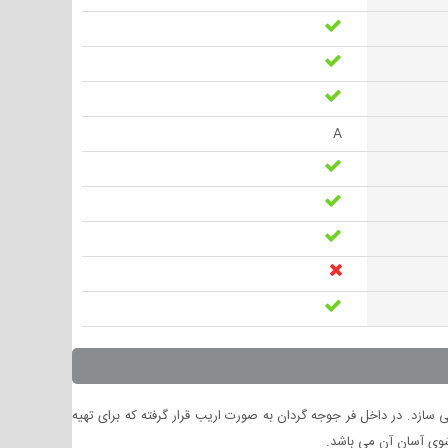
A
 را به سادگی ممکن می سازد. در داخل فر جوجه گردان به صورت اریب قرار گرفته که برای تهیه
وی آسان آن می باشد.