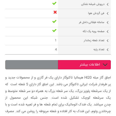
درپوش شیشه نشکن
فن گردش هوا
سامانه طبقاتی داخل فر
صفحه رویه یک تکه
تعداد شعله زماندار
1
تعداد پایه
4
اطلاعات بیشتر
اجاق گاز مبله HI20 هیمالیا تاکنوگاز دارای یک فر گازی و از محصولات جدید و
پر طرفدار شرکت ایرانی تاکنوگاز می باشد. این اجاق گاز دارای 5 شعله است که
از یک سرشعله پلوپز بزرگ، یک سر شعله بزرگ به همراه دو سر شعله متوسط و
یک سرشعله کوچک تشکیل شده است. جنس شبکه این محصول از
چدن میباشد. یک فندک اتوماتیک برای تمام شعله ها و فر تعبیه شده است و با
چرخاندن ولوم، این فندک به کار افتاده و شعله مربوطه را روشن می کند. مصرف