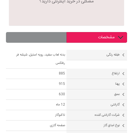
مشکلی در خرید اینترنتی دارید؟
مشخصات
طبقه رنگی
بدنه لعاب سفید، رویه استیل، شیشه فر
رفلکس
ارتفاع
885
پهنا
915
عمق
630
گارانتی
12 ماه
شرکت گارانتی کننده
تاکنوگاز
نوع اجاق گاز
صفحه گازی