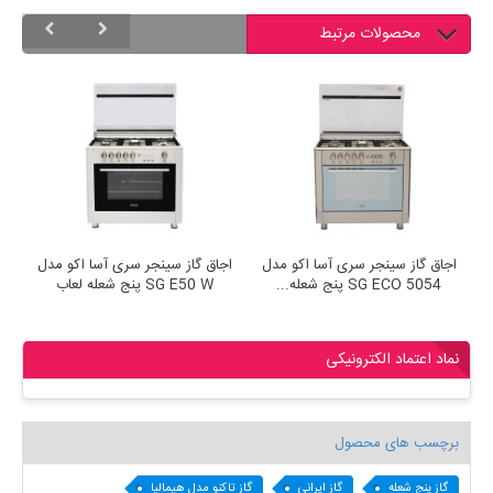
محصولات مرتبط
اجاق گاز سینجر سری آسا اکو مدل
اجاق گاز سینجر سری آسا اکو مدل
SG ECO 5054 پنج شعله...
SG E50 W پنج شعله لعاب
نماد اعتماد الکترونیکی
برچسب های محصول
گاز پنج شعله
گاز ایرانی
گاز تاکنو مدل هیمالیا