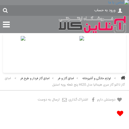
ورود به حساب
>
لوازم خانگی و آشپزخانه
>
اجاق گاز و فر
>
اجاق گاز فردار و طرح فر
>
اجاق
گاز تاکنو گاز سری هیمالیا مدل HI20 پنج شعله رویه استیل
دوستش دارم
اشتراک گذاری
ارسال به دوست