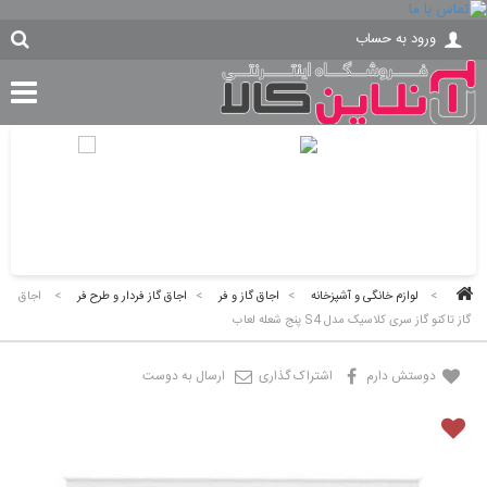
ورود به حساب
>
لوازم خانگی و آشپزخانه
>
اجاق گاز و فر
>
اجاق گاز فردار و طرح فر
>
اجاق
گاز تاکنو گاز سری کلاسیک مدل S4 پنج شعله لعاب
دوستش دارم
اشتراک گذاری
ارسال به دوست