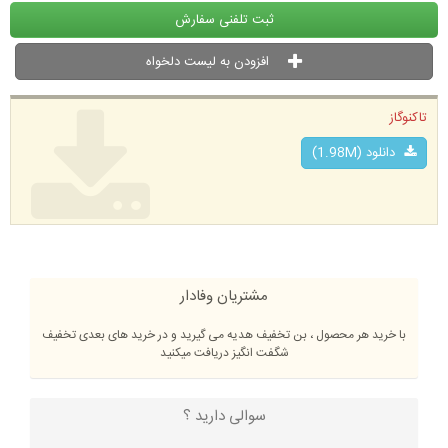
ثبت تلفنی سفارش
افزودن به لیست دلخواه
تاکنوگاز
دانلود (1.98M)
مشتریان وفادار
با خرید هر محصول ، بن تخفیف هدیه می گیرید و در خرید های بعدی تخفیف
شگفت انگیز دریافت میکنید
سوالی دارید ؟