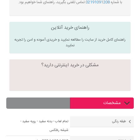
با شماره
02191091208
تماس تلفنی بگیرید، راهنمای شما خواهیم بود.
راهنمای خرید آنلاین
راهنمای کامل خرید از سایت را مطالعه نمایید و خریدی آسوده و امن را تجربه
نمایید
مشکلی در خرید اینترنتی دارید؟
مشخصات
طبقه رنگی
تمام لعاب - بدنه سفید - رویه سفید -
شیشه رفلکس