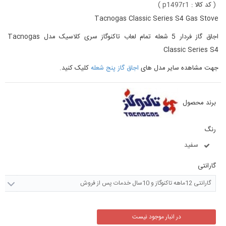
(
کد کالا :
p1497r1
)
Tacnogas Classic Series S4 Gas Stove
اجاق گاز فردار 5 شعله تمام لعاب تاکنوگاز سری کلاسیک مدل Tacnogas
Classic Series S4
جهت مشاهده سایر مدل های
اجاق گاز پنج شعله
کلیک کنید.
برند محصول
رنگ
سفید
گارانتی
گارانتی 12ماهه تاکنوگاز و 10سال خدمات پس از فروش
در انبار موجود نیست