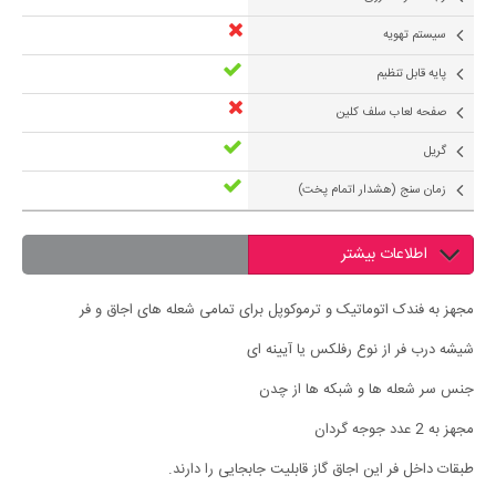
سیستم تهویه
پایه قابل تنظیم
صفحه لعاب سلف کلین
گریل
زمان سنج (هشدار اتمام پخت)
اطلاعات بیشتر
مجهز به فندک اتوماتیک و ترموکوپل برای تمامی شعله های اجاق و فر
شیشه درب فر از نوع رفلکس یا آیینه ای
جنس سر شعله ها و شبکه ها از چدن
مجهز به 2 عدد جوجه گردان
طبقات داخل فر این اجاق گاز قابلیت جابجایی را دارند.