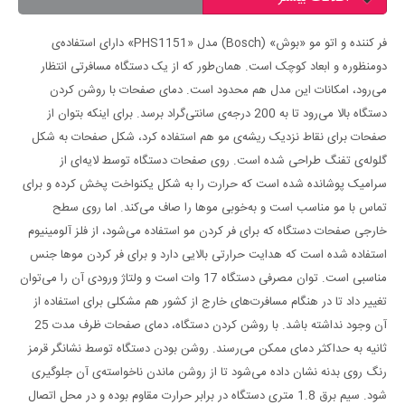
فر کننده و اتو مو «بوش» (Bosch) مدل «PHS1151» دارای استفاده‌ی
دومنظوره و ابعاد کوچک است. همان‌طور که از یک دستگاه مسافرتی انتظار
می‌رود، امکانات این مدل هم محدود است. دمای صفحات با روشن کردن
دستگاه بالا می‌رود تا به 200 درجه‌ی سانتی‌گراد برسد. برای اینکه بتوان از
صفحات برای نقاط نزدیک ریشه‌ی مو هم استفاده کرد، شکل صفحات به شکل
گلوله‌ی تفنگ طراحی شده است. روی صفحات دستگاه توسط لایه‌ای از
سرامیک پوشانده شده است که حرارت را به شکل یکنواخت پخش کرده و برای
تماس با مو مناسب است و به‌خوبی موها را صاف می‌کند. اما روی سطح
خارجی صفحات دستگاه که برای فر کردن مو استفاده می‌شود، از فلز آلومینیوم
استفاده شده است که هدایت حرارتی بالایی دارد و برای فر کردن موها جنس
مناسبی است. توان مصرفی دستگاه 17 وات است و ولتاژ ورودی آن را می‌توان
تغییر داد تا در هنگام مسافرت‌های خارج از کشور هم مشکلی برای استفاده از
آن وجود نداشته باشد. با روشن کردن دستگاه، دمای صفحات ظرف مدت 25
ثانیه به حداکثر دمای ممکن می‌رسند. روشن بودن دستگاه توسط نشانگر قرمز
رنگ روی بدنه نشان داده می‌شود تا از روشن ماندن ناخواسته‌ی آن جلوگیری
شود. سیم برق 1.8 متری دستگاه در برابر حرارت مقاوم بوده و در محل اتصال