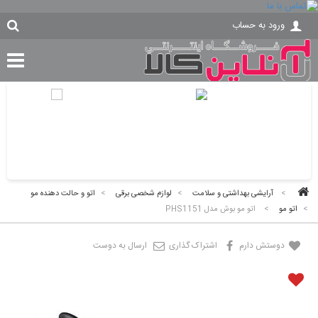
ورود به حساب
>
آرایشی بهداشتی و سلامت
>
لوازم شخصی برقی
>
اتو و حالت دهنده مو
>
اتو مو
>
اتو مو بوش مدل PHS1151
دوستش دارم
اشتراک گذاری
ارسال به دوست