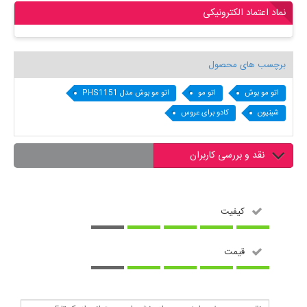
نماد اعتماد الکترونیکی
برچسب های محصول
اتو مو بوش
اتو مو
اتو مو بوش مدل PHS1151
شینیون
کادو برای عروس
نقد و بررسی کاربران
کیفیت
قیمت