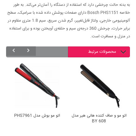
به بدنه حالت چرخشی دارد که استفاده از دستگاه را آسان‌تر می‌کند. به طور
خلاصه Bosch PHS1151 دارای صفحات پوشش داده شده با سرامیک، سطح
آلومینیومی خارجی، ولتاژ قابل‌تغییر، گرم شدن سریع، سیم 1.8 متری مقاوم در
برابر حرارت، چرخش 360 درجه‌ی سیم و حلقه‌ی آویختن بوده و برای استفاده
در منزل و مسافرت است.
محصولات مرتبط
اتو مو و صاف کننده هانی هیر مدل
اتو مو بوش مدل PHS7961
BY 608