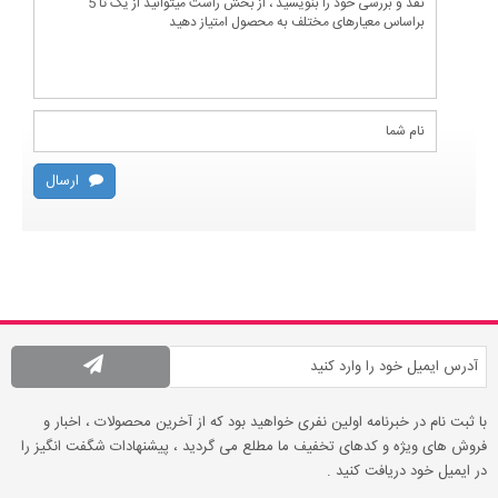
ارسال
با ثبت نام در خبرنامه اولین نفری خواهید بود که از آخرین محصولات ، اخبار و
فروش های ویژه و کدهای تخفیف ما مطلع می گردید ، پیشنهادات شگفت انگیز را
در ایمیل خود دریافت کنید .