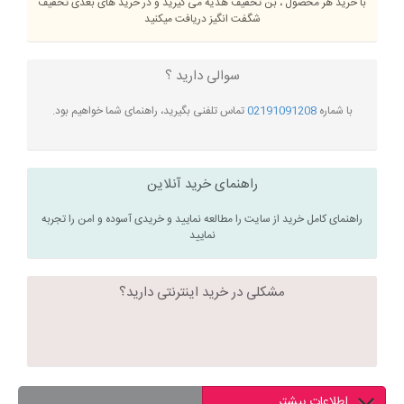
با خرید هر محصول ، بن تخفیف هدیه می گیرید و در خرید های بعدی تخفیف
شگفت انگیز دریافت میکنید
سوالی دارید ؟
با شماره
02191091208
تماس تلفنی بگیرید، راهنمای شما خواهیم بود.
راهنمای خرید آنلاین
راهنمای کامل خرید از سایت را مطالعه نمایید و خریدی آسوده و امن را تجربه
نمایید
مشکلی در خرید اینترنتی دارید؟
اطلاعات بیشتر